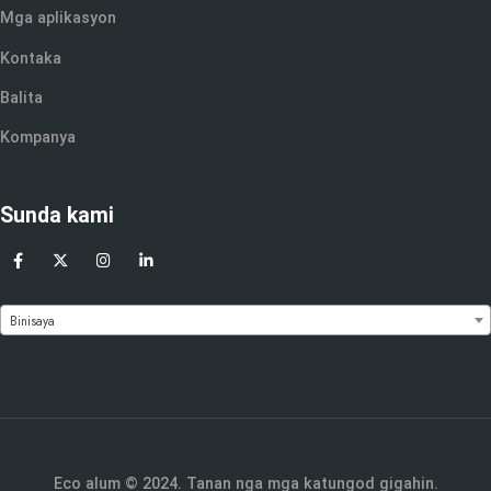
Mga aplikasyon
Kontaka
Balita
Kompanya
Sunda kami
Binisaya
Eco alum © 2024. Tanan nga mga katungod gigahin.