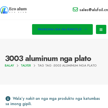
sales@alufoil.cn
PAGKUHA USA KA KINUTLO
3003 aluminum nga plato
BALAY
TALYER
TAG TAG -
3003 ALUMINUM NGA PLATO
Wala’y nakit-an nga mga produkto nga katumbas
sa imong gipili.