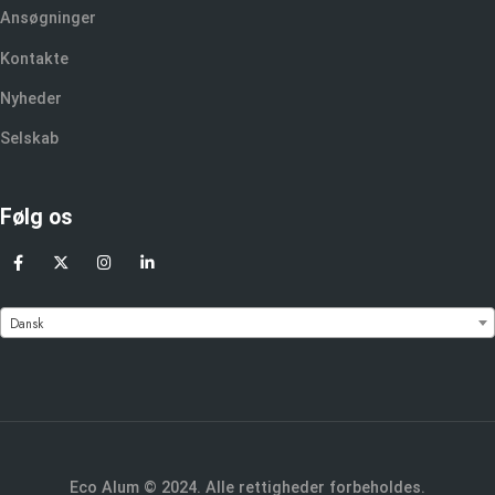
Ansøgninger
Kontakte
Nyheder
Selskab
Følg os
Dansk
Eco Alum © 2024. Alle rettigheder forbeholdes.