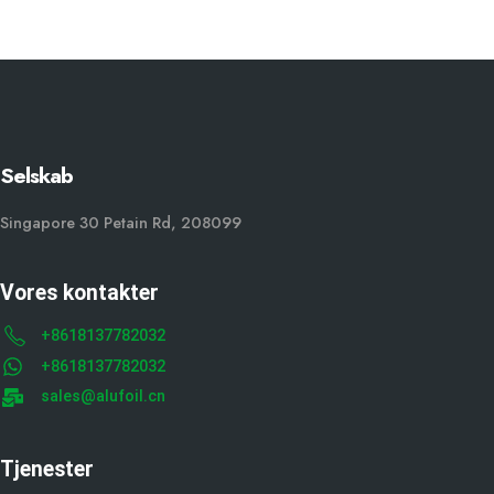
Selskab
Singapore 30 Petain Rd, 208099
Vores kontakter
+8618137782032
+8618137782032
sales@alufoil.cn
Tjenester