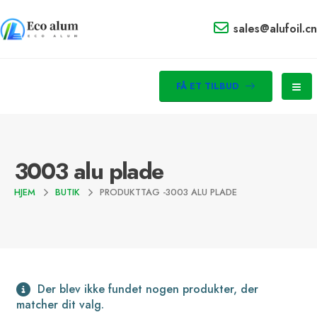
sales@alufoil.cn
FÅ ET TILBUD
3003 alu plade
HJEM
BUTIK
PRODUKTTAG -
3003 ALU PLADE
Der blev ikke fundet nogen produkter, der
matcher dit valg.