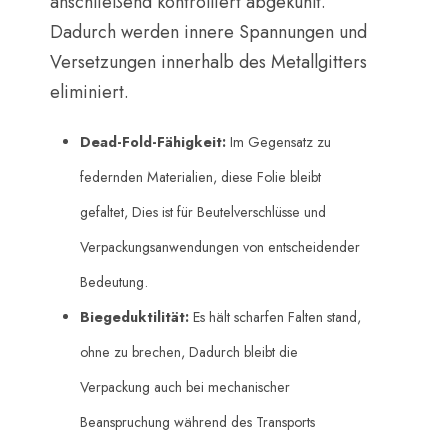
anschließend kontrolliert abgekühlt.
Dadurch werden innere Spannungen und
Versetzungen innerhalb des Metallgitters
eliminiert.
Dead-Fold-Fähigkeit:
​ Im Gegensatz zu
federnden Materialien, diese Folie bleibt
gefaltet, Dies ist für Beutelverschlüsse und
Verpackungsanwendungen von entscheidender
Bedeutung.
Biegeduktilität:
​ Es hält scharfen Falten stand,
ohne zu brechen, Dadurch bleibt die
Verpackung auch bei mechanischer
Beanspruchung während des Transports