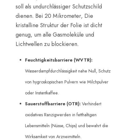
soll als undurchlässiger Schutzschild
dienen. Bei 20 Mikrometer, Die
kristalline Struktur der Folie ist dicht
genug, um alle Gasmoleküle und
Lichtwellen zu blockieren.
Feuchtigkeitsbarriere (WVTR):
Wasserdampfdurchlässigkeit nahe Null, Schutz
von hygroskopischen Pulvern wie Milchpulver
oder Instantkaffee.
Sauerstoffbarriere (OTR):
​ Verhindert
oxidatives Ranzigwerden in fetthaltigen
Lebensmitteln (Nüsse, Chips) und bewahrt die
Wirksamkeit von Arzneimitteln.