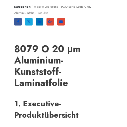
Kategorien:
1-8 Serie Legierung
,
8000 Serie Legierung
,
Aluminiumfolie
,
Produkte
8079 O 20 μm
Aluminium-
Kunststoff-
Laminatfolie
1. Executive-
Produktübersicht