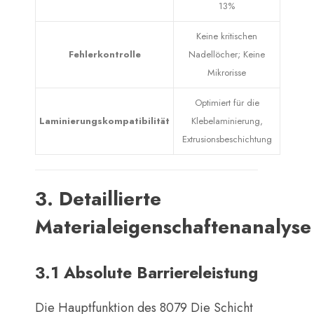
13%
Keine kritischen
Fehlerkontrolle
Nadellöcher; Keine
Mikrorisse
Optimiert für die
Laminierungskompatibilität
Klebelaminierung,
Extrusionsbeschichtung
3. Detaillierte
Materialeigenschaftenanalyse
3.1 Absolute Barriereleistung
Die Hauptfunktion des 8079 Die Schicht