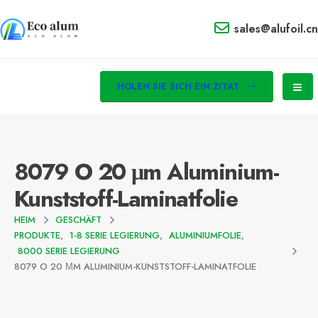
sales@alufoil.cn
HOLEN SIE SICH EIN ZITAT
8079 O 20 μm Aluminium-
Kunststoff-Laminatfolie
HEIM
GESCHÄFT
PRODUKTE
,
1-8 SERIE LEGIERUNG
,
ALUMINIUMFOLIE
,
8000 SERIE LEGIERUNG
8079 O 20 ΜM ALUMINIUM-KUNSTSTOFF-LAMINATFOLIE