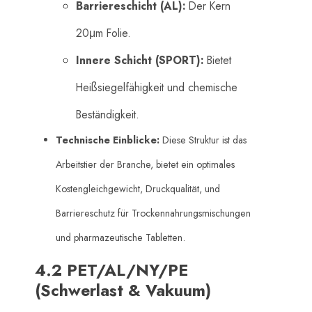
Barriereschicht (AL):
​ Der Kern
20μm Folie.
Innere Schicht (SPORT):
​ Bietet
Heißsiegelfähigkeit und chemische
Beständigkeit.
Technische Einblicke:
​ Diese Struktur ist das
Arbeitstier der Branche, bietet ein optimales
Kostengleichgewicht, Druckqualität, und
Barriereschutz für Trockennahrungsmischungen
und pharmazeutische Tabletten.
4.2 PET/AL/NY/PE
(Schwerlast & Vakuum)