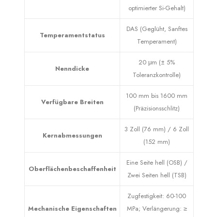
optimierter Si-Gehalt)
DAS (Geglüht, Sanftes
Temperamentstatus
Temperament)
20 μm (± 5%
Nenndicke
Toleranzkontrolle)
100 mm bis 1600 mm
Verfügbare Breiten
(Präzisionsschlitz)
3 Zoll (76 mm) / 6 Zoll
Kernabmessungen
(152 mm)
Eine Seite hell (OSB) /
Oberflächenbeschaffenheit
Zwei Seiten hell (TSB)
Zugfestigkeit: 60-100
Mechanische Eigenschaften
MPa; Verlängerung: ≥