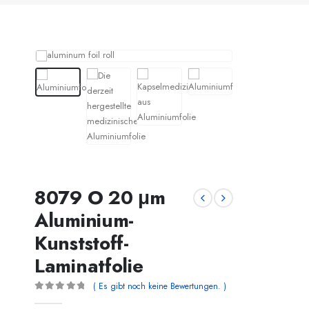
8079 O 20 μm
Aluminium-
Kunststoff-
Laminatfolie
( Es gibt noch keine Bewertungen. )
0
von 5