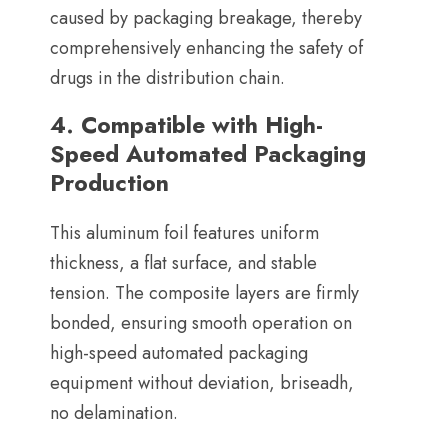
caused by packaging breakage
,
thereby
comprehensively enhancing the safety of
drugs in the distribution chain
.
4.
Compatible with High-
Speed Automated Packaging
Production
This aluminum foil features uniform
thickness
,
a flat surface
,
and stable
tension
.
The composite layers are firmly
bonded
,
ensuring smooth operation on
high-speed automated packaging
equipment without deviation
, briseadh,
no delamination.