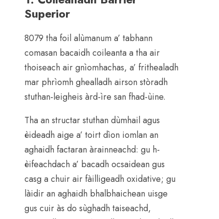
Superior
8079 tha foil alùmanum a’ tabhann
comasan bacaidh coileanta a tha air
thoiseach air gnìomhachas, a’ frithealadh
mar phrìomh ghealladh airson stòradh
stuthan-leigheis àrd-ìre san fhad-ùine.
Tha an structar stuthan dùmhail agus
èideadh aige a’ toirt dìon iomlan an
aghaidh factaran àrainneachd: gu h-
èifeachdach a’ bacadh ocsaidean gus
casg a chuir air fàilligeadh oxidative; gu
làidir an aghaidh bhalbhaichean uisge
gus cuir às do sùghadh taiseachd,