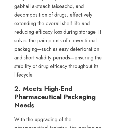
gabhail a-steach taiseachd,
and
decomposition of drugs
,
effectively
extending the overall shelf life and
reducing efficacy loss during storage
.
It
solves the pain points of conventional
packaging—such as easy deterioration
and short validity periods—ensuring the
stability of drug efficacy throughout its
lifecycle
.
2.
Meets High-End
Pharmaceutical Packaging
Needs
With the upgrading of the
pharmaceutical industry
,
the packaging