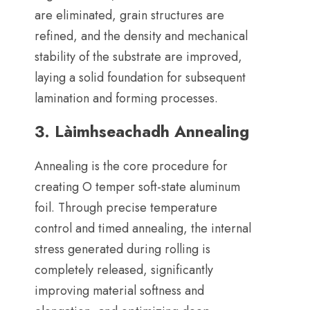
are eliminated
,
grain structures are
refined
,
and the density and mechanical
stability of the substrate are improved
,
laying a solid foundation for subsequent
lamination and forming processes
.
3. Làimhseachadh Annealing
Annealing is the core procedure for
creating O temper soft-state aluminum
foil
.
Through precise temperature
control and timed annealing
,
the internal
stress generated during rolling is
completely released
,
significantly
improving material softness and