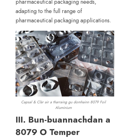
pharmaceutical packaging needs
,
adapting to the full range of
pharmaceutical packaging applications
.
Capsal & Clàr air a tharraing gu domhainn 8079 Foil
Aluminium
III. Bun-buannachdan a
8079 O Temper