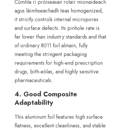
Còmhla ri pròiseasan rolair mionaideach
agus làimhseachadh teas homogenized,
it strictly controls internal micropores
and surface defects
.
Its pinhole rate is
far lower than industry standards and that
of ordinary
8011 foil almain,
fully
meeting the stringent packaging
requirements for high-end prescription
drugs
, bith-eòlas,
and highly sensitive
pharmaceuticals
.
4.
Good Composite
Adaptability
This aluminum foil features high surface
flatness
,
excellent cleanliness
,
and stable