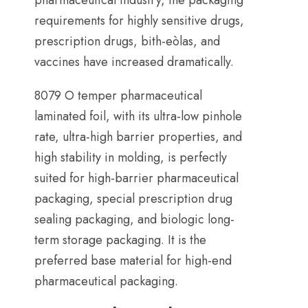
requirements for highly sensitive drugs
,
prescription drugs
, bith-eòlas,
and
vaccines have increased dramatically
.
8079
O temper pharmaceutical
laminated foil
,
with its ultra-low pinhole
rate
,
ultra-high barrier properties
,
and
high stability in molding
,
is perfectly
suited for high-barrier pharmaceutical
packaging
,
special prescription drug
sealing packaging
,
and biologic long-
term storage packaging
.
It is the
preferred base material for high-end
pharmaceutical packaging
.