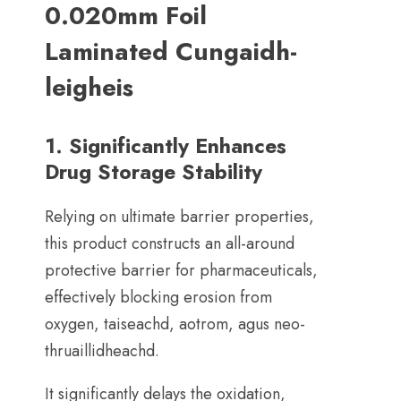
0.020mm Foil
Laminated Cungaidh-
leigheis
1.
Significantly Enhances
Drug Storage Stability
Relying on ultimate barrier properties
,
this product constructs an all-around
protective barrier for pharmaceuticals
,
effectively blocking erosion from
oxygen
, taiseachd, aotrom, agus neo-
thruaillidheachd.
It significantly delays the oxidation
,