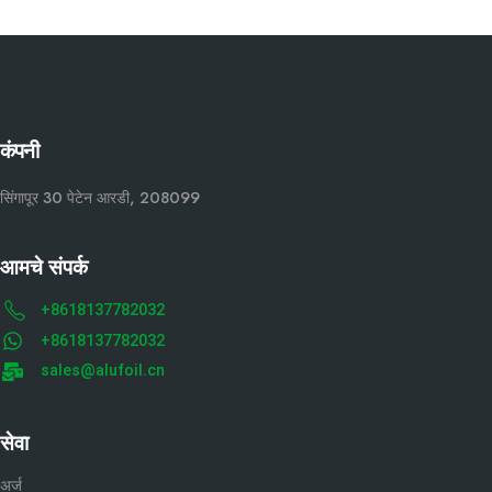
कंपनी
सिंगापूर 30 पेटेन आरडी, 208099
आमचे संपर्क
+8618137782032
+8618137782032
sales@alufoil.cn
सेवा
अर्ज