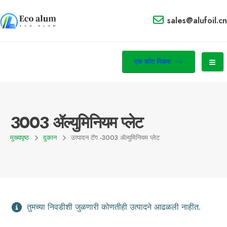
sales@alufoil.cn
एक कोट मिळवा
3003 ॲल्युमिनियम प्लेट
मुख्यपृष्ठ
दुकान
उत्पादन टॅग -
3003 ॲल्युमिनियम प्लेट
तुमच्या निवडीशी जुळणारी कोणतीही उत्पादने आढळली नाहीत.