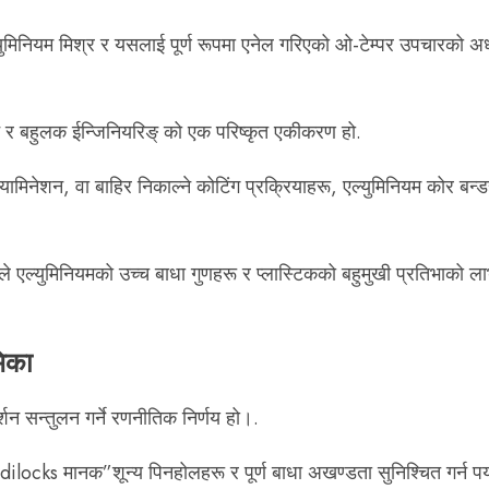
ुमिनियम मिश्र र यसलाई पूर्ण रूपमा एनेल गरिएको ओ-टेम्पर उपचारको अधी
न र बहुलक ईन्जिनियरिङ् को एक परिष्कृत एकीकरण हो.
यामिनेशन, वा बाहिर निकाल्ने कोटिंग प्रक्रियाहरू, एल्युमिनियम कोर बन्डह
ले एल्युमिनियमको उच्च बाधा गुणहरू र प्लास्टिकको बहुमुखी प्रतिभाको
िका
शन सन्तुलन गर्ने रणनीतिक निर्णय हो।.
locks मानक”शून्य पिनहोलहरू र पूर्ण बाधा अखण्डता सुनिश्चित गर्न पर्य