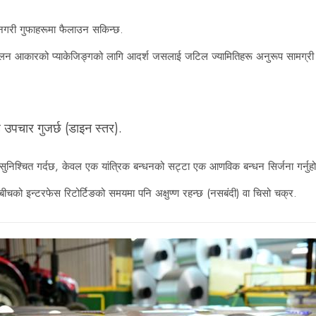
नगरी गुफाहरूमा फैलाउन सकिन्छ.
कूलन आकारको प्याकेजिङ्गको लागि आदर्श जसलाई जटिल ज्यामितिहरू अनुरूप सामग्र
 उपचार गुजर्छ (डाइन स्तर).
 सुनिश्चित गर्दछ, केवल एक यांत्रिक बन्धनको सट्टा एक आणविक बन्धन सिर्जना गर्नुहो
 बीचको इन्टरफेस रिटोर्टिङको समयमा पनि अक्षुण्ण रहन्छ (नसबंदी) वा चिसो चक्र.