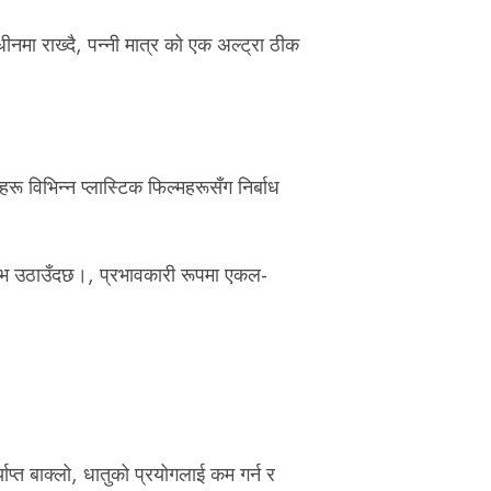
नमा राख्दै, पन्नी मात्र को एक अल्ट्रा ठीक
रू विभिन्न प्लास्टिक फिल्महरूसँग निर्बाध
 लाभ उठाउँदछ।, प्रभावकारी रूपमा एकल-
ाप्त बाक्लो, धातुको प्रयोगलाई कम गर्न र