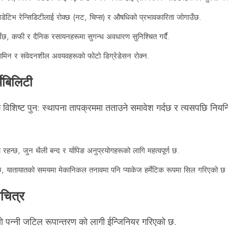
सिडेटिभ रेन्सिडिटीलाई रोक्छ (नट, चिप्स) र औषधिको प्रभावकारिता जोगाउँछ.
ँछ, कफी र दैनिक रसायनहरूमा सुगन्ध अवधारण सुनिश्चित गर्दै.
ामिन र संवेदनशील अवयवहरूको फोटो डिग्रेडेसन रोक्न.
ेबिलिटी
 विशिष्ट पुन: स्थापना तापक्रममा तताउने समावेश गर्दछ र त्यसपछि नियन्
 रहन्छ, जुन थैली बन्द र र्यापिङ अनुप्रयोगहरूको लागि महत्वपूर्ण छ.
 यातायातको समयमा मेकानिकल तनावमा पनि प्याकेज हर्मेटिक रूपमा सिल गरिएको छ भन्न
ाचित्र
ो पन्नी जटिल रूपान्तरण को लागी ईन्जिनियर गरिएको छ.