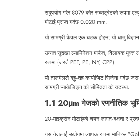
सदुपयोग गरेर 8079 कोर सब्सट्रेटको रूपमा एल्य
मोटाई प्राप्त गर्दछ 0.020 mm.
यो सामग्री केवल एक घटक होइन; यो धातु विज्ञा
उन्नत सुख्खा ल्यामिनेशन मार्फत, विलायक मुक्त ल्
रूपमा (जस्तै PET, PE, NY, CPP).
यो तालमेलले बहु-तह कम्पोजिट सिर्जना गर्दछ जस
सामग्री प्याकेजिङ्ग को सीमितता को तटस्थ.
1.1 20μm गेजको रणनीतिक भूम
20-माइक्रोन मोटाईको चयन लागत-दक्षता र प्रदर्
यस गेजलाई उद्योगमा व्यापक रूपमा मानिन्छ “Goldi