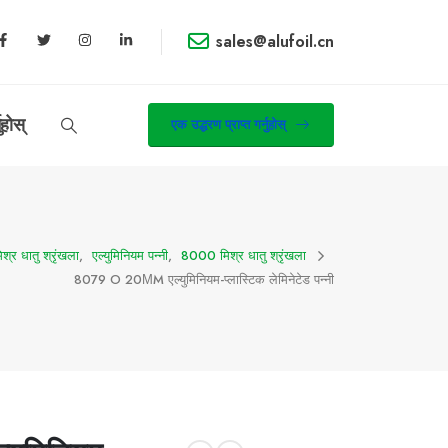
sales@alufoil.cn
ुहोस्
एक उद्धरण प्राप्त गर्नुहोस्
श्र धातु श्रृंखला
,
एल्युमिनियम पन्नी
,
8000 मिश्र धातु श्रृंखला
8079 O 20ΜM एल्युमिनियम-प्लास्टिक लेमिनेटेड पन्नी