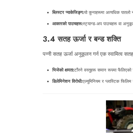
ब्लिस्टर प्याकेजिङ्ग:
यो कुनाहरूमा अत्यधिक पातलो 
आकारको पाउचहरू:
स्ट्यान्ड-अप पाउचहरू वा अनु
3.4 सतह ऊर्जा र बन्ड शक्ति
पन्नी सतह ऊर्जा अनुकूलन गर्न एक स्वामित्व सतह
भिजेको क्षमता:
टाँस्ने वस्तुहरू समान रूपमा फैलिएको
डिलेमिनेशन विरोधी:
एल्युमिनियम र प्लास्टिक फिलिम