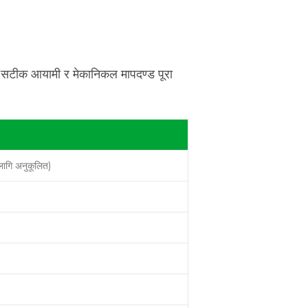
न्नी सटीक आयामी र मेकानिकल मापदण्ड पूरा
 लागि अनुकूलित)