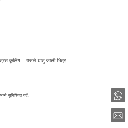
त्रित कूलिंग।. यसले धातु जाली भित्र
े सुनिश्चित गर्दै.