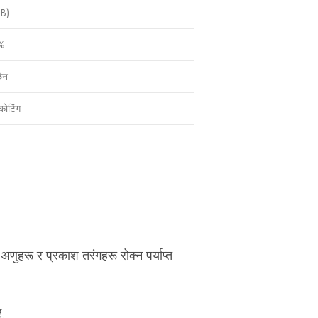
SB)
%
छैन
कोटिंग
णुहरू र प्रकाश तरंगहरू रोक्न पर्याप्त
ै.