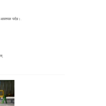
ी आवश्यक पर्दछ।.
स्.