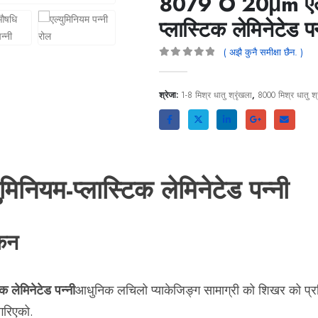
8079 O 20μm एल्य
प्लास्टिक लेमिनेटेड पन
( अझै कुनै समीक्षा छैन. )
0
बाहिर 5
श्रेजा:
1-8 मिश्र धातु श्रृंखला
,
8000 मिश्र धातु श्
ियम-प्लास्टिक लेमिनेटेड पन्नी
ोकन
लेमिनेटेड पन्नी
आधुनिक लचिलो प्याकेजिङ्ग सामाग्री को शिखर को प्रत
 गरिएको.