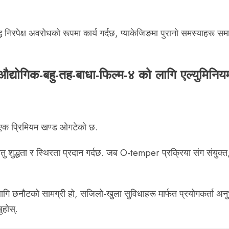
ध निरपेक्ष अवरोधको रूपमा कार्य गर्दछ, प्याकेजिङमा पुरानो समस्याहरू सम
र एक प्रिमियम खण्ड ओगटेको छ.
ु शुद्धता र स्थिरता प्रदान गर्दछ. जब O-temper प्रक्रिया संग संयुक
लागि छनौटको सामग्री हो, सजिलो-खुला सुविधाहरू मार्फत प्रयोगकर्ता अनुभव
होस्.