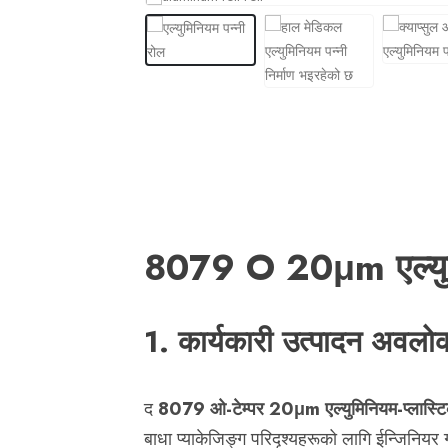
8079 O 20μm एल्युमिन
1. कार्यकारी उत्पादन अवल
द
8079 ओ-टेम्पर 20μm एल्युमिनियम-प्लास्टिक 
बाधा प्याकेजिङ्ग परिदृश्यहरूको लागि ईन्जिनियर