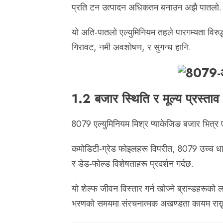
प्रति टन उत्पादन अधिकतम बनाउन अझै पातलो.
यो अति-पातलो एल्युमिनियम तहले पारगम्यता विरुद्
गिरावट, नमी अवशोषण, र सुगन्ध हानि.
1.2 बजार स्थिति र मूल्य प्रस्ताव
8079 एल्युमिनियम मिश्र प्याकेजिङ बजार भित्
कमोडिटी-ग्रेड फोइलहरू विपरीत, 8079 उच्च धात
र डेड-फोल्ड विशेषताहरू प्रदर्शन गर्दछ.
यो शेल्फ जीवन विस्तार गर्न खोज्ने ब्रान्डहरूको 
भरणको समयमा संरचनात्मक अखण्डता कायम राख्नु