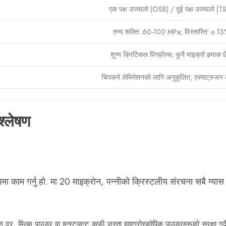
एक पक्ष उज्यालो (OSB) / दुई पक्ष उज्यालो (T
तन्य शक्ति: 60-100 MPa; विस्तारित: ≥ 13
शून्य क्रिटिकल पिनहोल्स; कुनै माइक्रो क्र्याक 
चिपकने लेमिनेशनको लागि अनुकूलित, एक्सट्रुजन 
श्लेषण
 काम गर्नु हो. मा 20 माइक्रोन, पन्नीको क्रिस्टलीय संरचना सबै ग्यास अ
दर, मिल्क पाउडर वा इन्स्ट्यान्ट कफी जस्ता हाइग्रोस्कोपिक पाउडरहरूको सुरक्षा गर्द