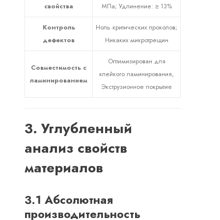
свойства
МПа; Удлинение: ≥ 13%
Контроль
Ноль критических проколов;
дефектов
Никаких микротрещин
Оптимизирован для
Совместимость с
клейкого ламинирования,
ламинированием
Экструзионное покрытие
3. Углубленный
анализ свойств
материалов
3.1 Абсолютная
производительность