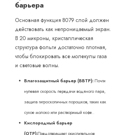
барьера
Основная функция 8079 слой должен
действовать как непроницаемый экран.
В 20 микроны, кристаллическая
структура фольги достаточно плотная,
чтобы блокировать все молекулы газа
и световые волны.
Влагозащитный барьер (ВВТР):
​ Почти
нулевая скорость передачи водяного пара,
защита гигроскопичных порошков, таких как
сухое молоко или растворимый кофе..
Кислородный барьер
(ОТР):
Предотвращает окислительное