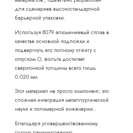
материалов., тщательно разработан
для сценариев высокостандартной
барьерной упаковки.
Используя 8079 алюминиевый сплав в
качестве основной подложки и
подвергнуть его полному отжигу с
отпуском O, фольга достигает
сверхтонкой толщины всего лишь
0.020 мм.
Этот материал не просто компонент; это
сложная интеграция металлургической
науки и полимерной инженерии..
Благодаря усовершенствованному
сухому ламинированию,