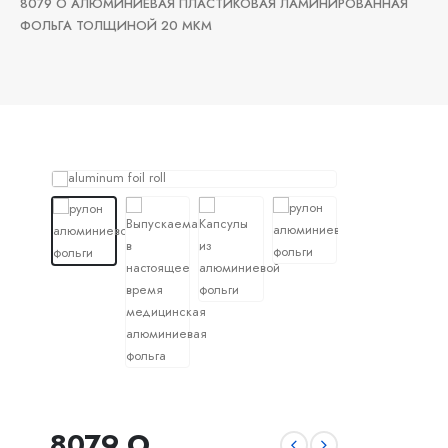
8079 O АЛЮМИНИЕВАЯ ПЛАСТИКОВАЯ ЛАМИНИРОВАННАЯ
ФОЛЬГА ТОЛЩИНОЙ 20 МКМ
8079 O