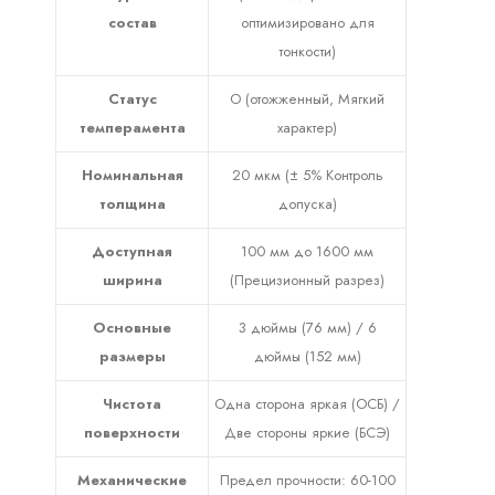
состав
оптимизировано для
тонкости)
Статус
О (отожженный, Мягкий
темперамента
характер)
Номинальная
20 мкм (± 5% Контроль
толщина
допуска)
Доступная
100 мм до 1600 мм
ширина
(Прецизионный разрез)
Основные
3 дюймы (76 мм) / 6
размеры
дюймы (152 мм)
Чистота
Одна сторона яркая (ОСБ) /
поверхности
Две стороны яркие (БСЭ)
Механические
Предел прочности: 60-100