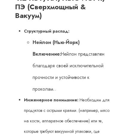
ПЭ (Сверхмощный &
Вакуум)
Структурный распад:
Нейлон (Нью-Йорк)
Включение:
Нейлон представлен
благодаря своей исключительной
прочности и устойчивости к
проколам..
Инженерное понимание:
​ Необходим для
продуктов с острыми краями. (например, мясо
на кости, аппаратное обеспечение) или те,
которые требуют вакуумной упаковки, где