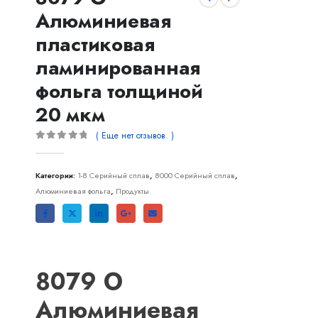
Алюминиевая
пластиковая
ламинированная
фольга толщиной
20 мкм
( Еще нет отзывов. )
0
из 5
Категории:
1-8 Серийный сплав
,
8000 Серийный сплав
,
Алюминиевая фольга
,
Продукты
8079 O
Алюминиевая