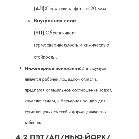
(АЛ):
Сердцевина фольги 20 мкм.
Внутренний слой
(ЧП):
Обеспечивает
термосвариваемость и химическую
стойкость..
Инженерное понимание:
Эта структура
является рабочей лошадкой отрасли.,
предлагая оптимальное соотношение затрат,
качество печати, и барьерная защита для
сухих пищевых смесей и фармацевтических
таблеток.
4.2 ПЭТ/АЛ/НЬЮ-ЙОРК/