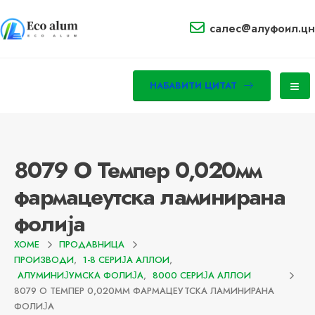
салес@алуфоил.цн
НАБАВИТИ ЦИТАТ
8079 О Темпер 0,020мм
фармацеутска ламинирана
фолија
ХОМЕ
ПРОДАВНИЦА
ПРОИЗВОДИ
,
1-8 СЕРИЈА АЛЛОИ
,
АЛУМИНИЈУМСКА ФОЛИЈА
,
8000 СЕРИЈА АЛЛОИ
8079 О ТЕМПЕР 0,020ММ ФАРМАЦЕУТСКА ЛАМИНИРАНА
ФОЛИЈА