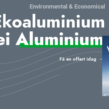
Environmental & Economical
Ekoaluminium
ei
Aluminium
Få en offert idag