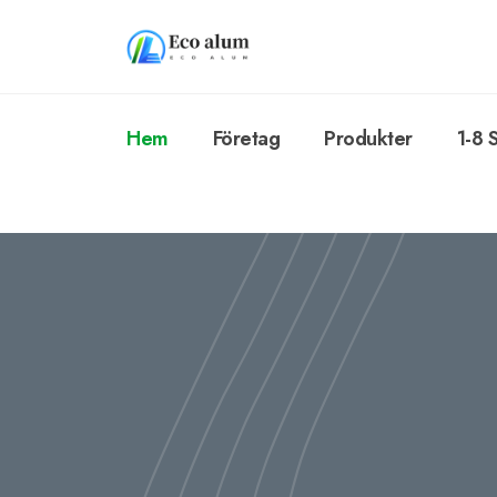
Hem
Företag
Produkter
1-8 