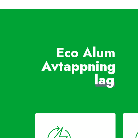
Eco Alum
Avtappning
lag