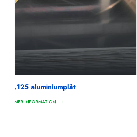
.125 aluminiumplåt
MER INFORMATION