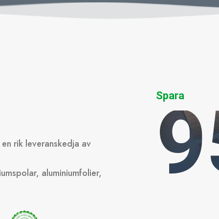
Spara
9
en rik leveranskedja av
umspolar, aluminiumfolier,