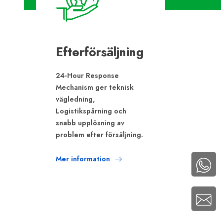
Efterförsäljning
24-Hour Response
Mechanism ger teknisk
vägledning,
Logistikspårning och
snabb upplösning av
problem efter försäljning.
Mer information