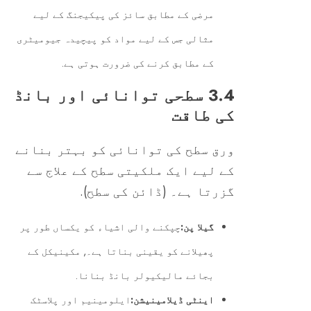
مرضی کے مطابق سائز کی پیکیجنگ کے لیے
مثالی جس کے لیے مواد کو پیچیدہ جیومیٹری
کے مطابق کرنے کی ضرورت ہوتی ہے.
3.4 سطحی توانائی اور بانڈ
کی طاقت
ورق سطح کی توانائی کو بہتر بنانے
کے لیے ایک ملکیتی سطح کے علاج سے
گزرتا ہے۔ (ڈائن کی سطح).
گیلا پن:
چپکنے والی اشیاء کو یکساں طور پر
پھیلانے کو یقینی بناتا ہے۔, مکینیکل کے
بجائے مالیکیولر بانڈ بنانا.
اینٹی ڈیلامینیشن:
ایلومینیم اور پلاسٹک