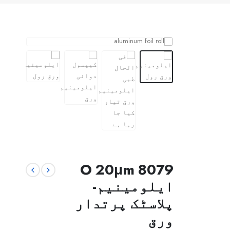
8079 O 20μm
ایلومینیم-
پلاسٹک پرتدار
ورق