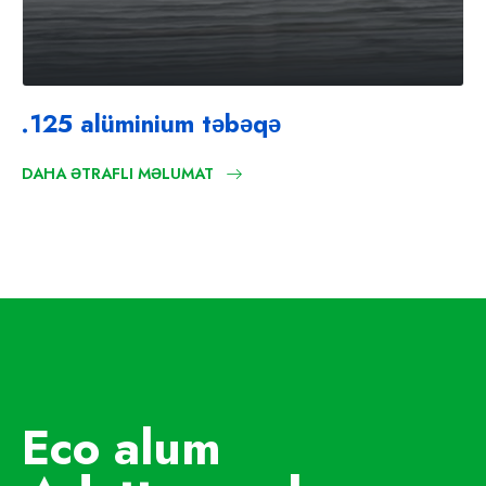
.125 alüminium təbəqə
DAHA ƏTRAFLI MƏLUMAT
Eco alum