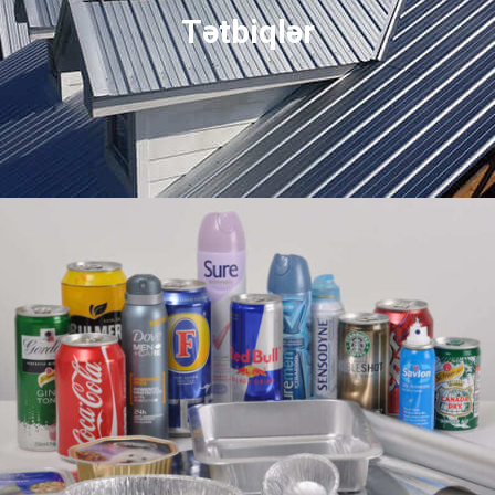
Tətbiqlər