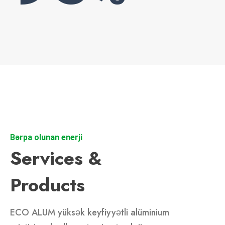
Bərpa olunan enerji
Services &
Products
ECO ALUM yüksək keyfiyyətli alüminium