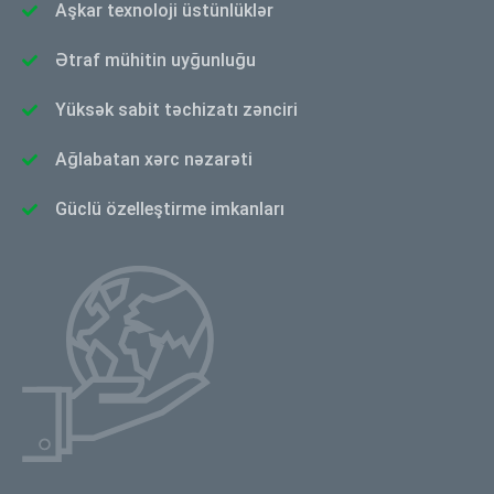
Aşkar texnoloji üstünlüklər
Ətraf mühitin uyğunluğu
Yüksək sabit təchizatı zənciri
Ağlabatan xərc nəzarəti
Güclü özelleştirme imkanları