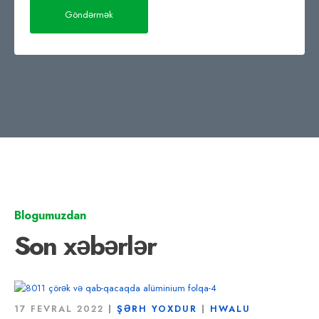
Blogumuzdan
Son xəbərlər
17 FEVRAL 2022
ŞƏRH YOXDUR
HWALU