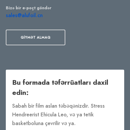
Bizə bir e-poçt göndər
sales@alufoil.cn
QIYMƏT ALMAQ
Bu formada təfərrüatları daxil
edin:
Sabah bir film aslan təbəqənizdir. Stress
Hendreerist Ehicula Leo, və ya tetik
basketboluna çevrilir və ya.