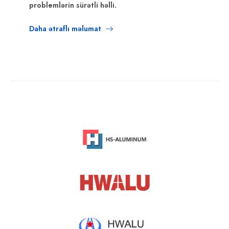
problemlərin sürətli həlli.
Daha ətraflı məlumat