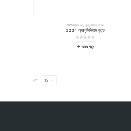
3000 সিরিজ খাদ
,
অ্যালুমিনিয়াম সার্কেল
3004 অ্যালুমিনিয়াম বৃত্ত
0
বাইরে 5
আরও পড়ুন
শো: