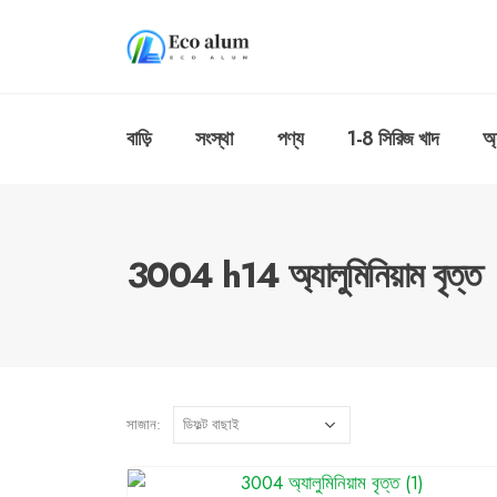
বাড়ি
সংস্থা
পণ্য
1-8 সিরিজ খাদ
অ্
3004 h14 অ্যালুমিনিয়াম বৃত্ত
সাজান: