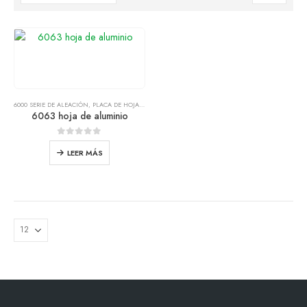
6000 SERIE DE ALEACIÓN
,
PLACA DE HOJA DE ALUMINIO
6063 hoja de aluminio
0
fuera de 5
LEER MÁS