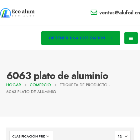
ventas@alufoil.cn
OBTENER UNA COTIZACIÓN
6063 plato de aluminio
HOGAR
COMERCIO
ETIQUETA DE PRODUCTO -
6063 PLATO DE ALUMINIO