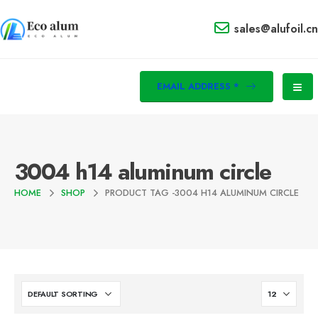
sales@alufoil.cn
EMAIL ADDRESS *
3004
h14 aluminum circle
HOME
SHOP
PRODUCT TAG -
3004
H14 ALUMINUM CIRCLE