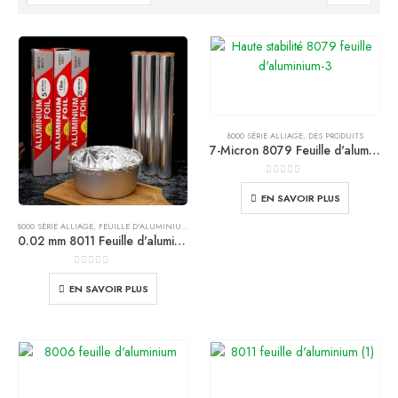
8000 SÉRIE ALLIAGE
,
DES PRODUITS
7-Micron 8079 Feuille d'aluminium flexible: Matériau d'emballage ultra fin à haute barrière
0
de 5
EN SAVOIR PLUS
8000 SÉRIE ALLIAGE
,
FEUILLE D'ALUMINIUM
,
DES PRODUITS
0.02 mm 8011 Feuille d'aluminium domestique
0
de 5
EN SAVOIR PLUS