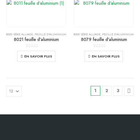
8000 SÉRIE ALLIAGE
,
FEUILLE D'ALUMINIUM
8000 SÉRIE ALLIAGE
,
FEUILLE D'ALUMINIUM
8021 feuille d'aluminium
8079 feuille d'aluminium
0
de 5
0
de 5
EN SAVOIR PLUS
EN SAVOIR PLUS
1
2
3