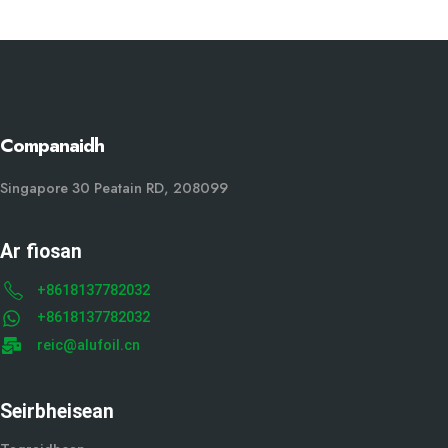
Companaidh
Singapore 30 Peatain RD, 208099
Ar fiosan
+8618137782032
+8618137782032
reic@alufoil.cn
Seirbheisean