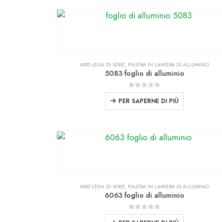
6000 LEGA DI SERIE
,
PIASTRA IN LAMIERA DI ALLUMINIO
5083 foglio di alluminio
0
fuori da 5
PER SAPERNE DI PIÙ
6000 LEGA DI SERIE
,
PIASTRA IN LAMIERA DI ALLUMINIO
6063 foglio di alluminio
0
fuori da 5