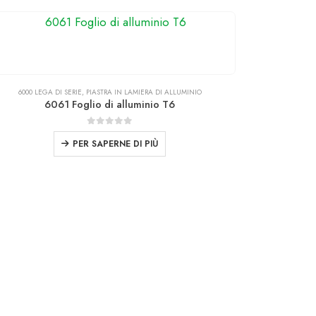
6000 LEGA DI SERIE
,
PIASTRA IN LAMIERA DI ALLUMINIO
6061 Foglio di alluminio T6
0
fuori da 5
PER SAPERNE DI PIÙ