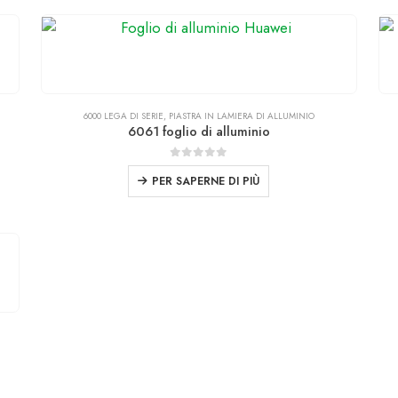
6000 LEGA DI SERIE
,
PIASTRA IN LAMIERA DI ALLUMINIO
6061 foglio di alluminio
0
fuori da 5
PER SAPERNE DI PIÙ