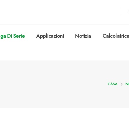
ega Di Serie
Applicazioni
Notizia
Calcolatric
CASA
N