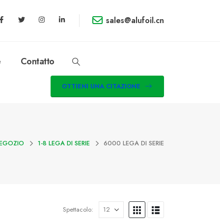
sales@alufoil.cn
e
Contatto
OTTIENI UNA CITAZIONE
EGOZIO
1-8 LEGA DI SERIE
6000 LEGA DI SERIE
Spettacolo: