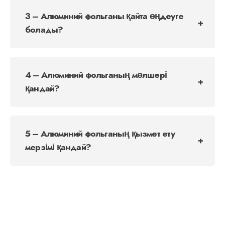
3 – Алюминий фольганы қайта өңдеуге
болады?
4 – Алюминий фольганың мөлшері
қандай?
5 – Алюминий фольганың қызмет ету
мерзімі қандай?