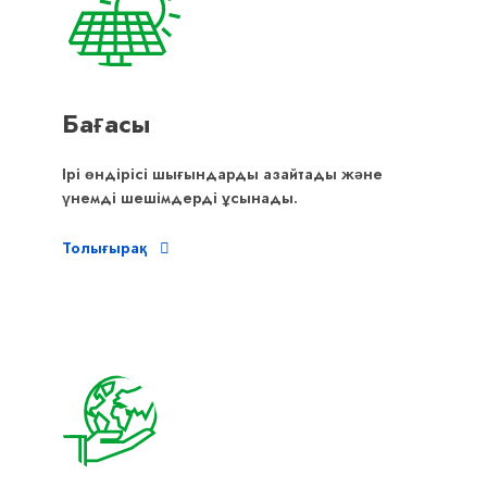
Бағасы
Ірі өндірісі шығындарды азайтады және
үнемді шешімдерді ұсынады.
Толығырақ