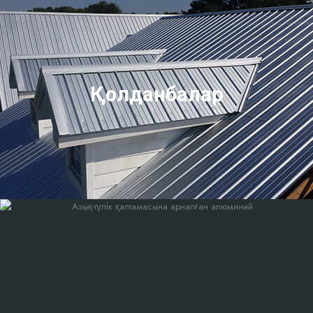
Қолданбалар