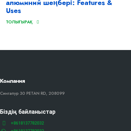
алюминий шеңбері:
Features &
Uses
ТОЛЫҒЫРАҚ
Компания
Сингапур 30 PETAN RD, 208099
Біздің байланыстар
+8618137782032