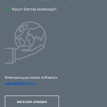
Күшті баптау мүмкіндігі
Электрондық пошта жіберіңіз
sales@alufoil.cn
БАҒАСЫН АЛЫҢЫЗ