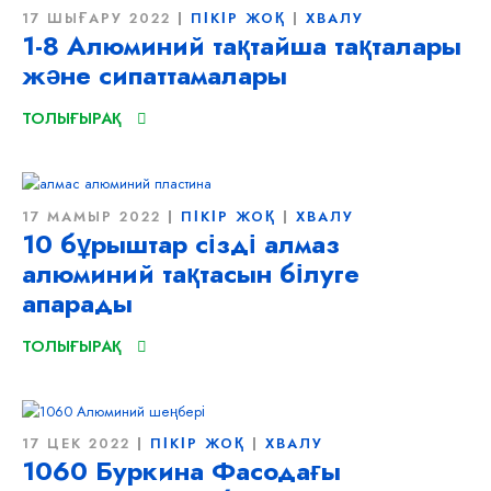
17 ШЫҒАРУ 2022
ПІКІР ЖОҚ
ХВАЛУ
1-8 Алюминий тақтайша тақталары
және сипаттамалары
ТОЛЫҒЫРАҚ
17 МАМЫР 2022
ПІКІР ЖОҚ
ХВАЛУ
10 бұрыштар сізді алмаз
алюминий тақтасын білуге ​​
апарады
ТОЛЫҒЫРАҚ
17 ЦЕК 2022
ПІКІР ЖОҚ
ХВАЛУ
1060 Буркина Фасодағы