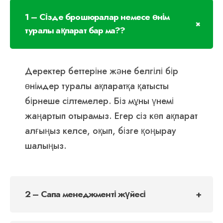
1 – Сізде брошюралар немесе өнім
туралы ақпарат бар ма??
Деректер беттеріне және белгілі бір
өнімдер туралы ақпаратқа қатысты
бірнеше сілтемелер. Біз мұны үнемі
жаңартып отырамыз. Егер сіз көп ақпарат
алғыңыз келсе, оқып, бізге қоңырау
шалыңыз.
2 – Сапа менеджменті жүйесі