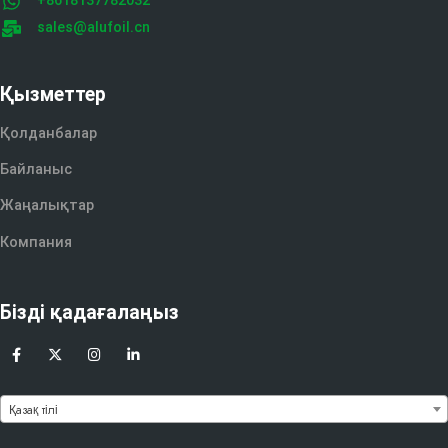
+8618137782032
sales@alufoil.cn
Қызметтер
Қолданбалар
Байланыс
Жаңалықтар
Компания
Бізді қадағалаңыз
Қазақ тілі