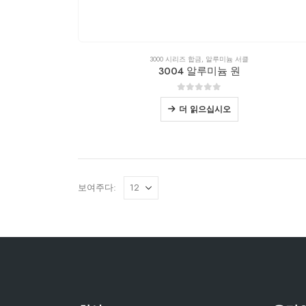
3000 시리즈 합금
,
알루미늄 서클
3004 알루미늄 원
0
외부 5
더 읽으십시오
보여주다: