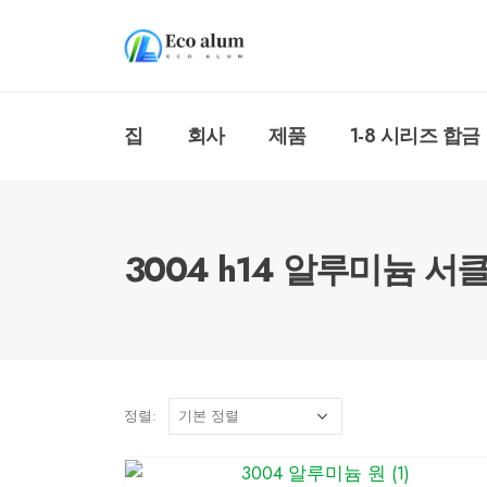
집
회사
제품
1-8 시리즈 합금
3004 h14 알루미늄 서
정렬: