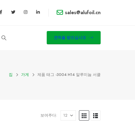
sales@alufoil.cn
견적을 받으십시오
집
가게
제품 태그 -
3004 H14 알루미늄 서클
보여주다: