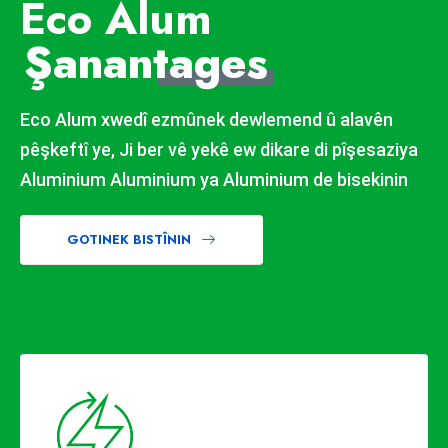
Eco Alum
Şanan
tages
Eco Alum xwedî ezmûnek dewlemend û alavên
pêşkeftî ye, Ji ber vê yekê ew dikare di pîşesaziya
Aluminium Aluminium ya Aluminium de bisekinin
GOTINEK BISTÎNIN