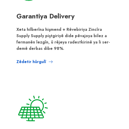
Garantiya Delivery
Xeta hilberîna hişmend + Rêvebiriya Zincîra
Supply Supply piştgiriyê dide pêvajoya bilez a
fermanên lezgîn, û rêjeya radestkirinê ya li ser-
demê derbas dibe 98%.
Zêdetir hûrgulî