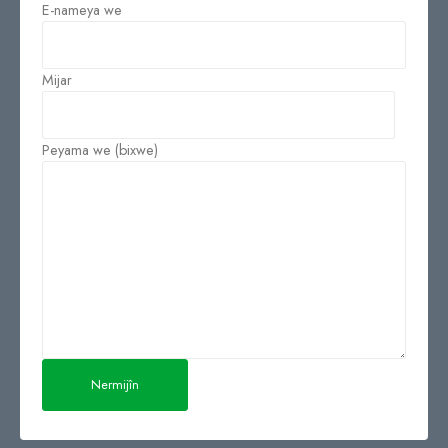
E-nameya we
Mijar
Peyama we (bixwe)