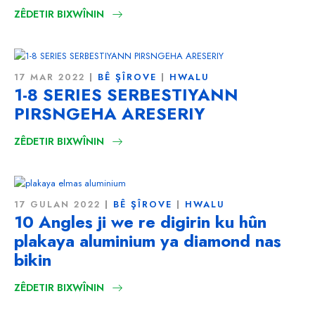
ZÊDETIR BIXWÎNIN
17 MAR 2022
BÊ ŞÎROVE
HWALU
1-8 SERIES SERBESTIYANN
PIRSNGEHA ARESERIY
ZÊDETIR BIXWÎNIN
17 GULAN 2022
BÊ ŞÎROVE
HWALU
10 Angles ji we re digirin ku hûn
plakaya aluminium ya diamond nas
bikin
ZÊDETIR BIXWÎNIN