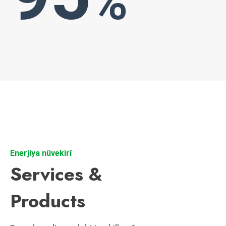
%
Enerjiya nûvekirî
Services &
Products