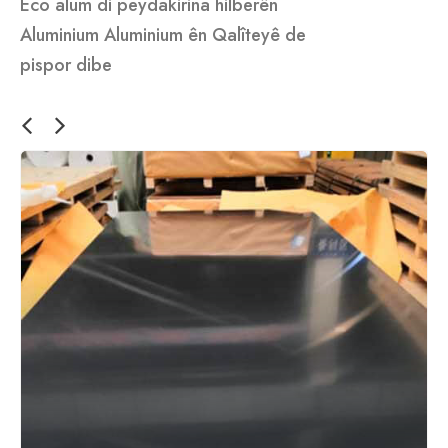
Eco alum di peydakirina hilberên
Aluminium Aluminium ên Qalîteyê de
pispor dibe