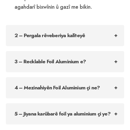
agahdarî bixwînin û gazî me bikin.
2 – Pergala rêveberiya kalîteyê
3 – Recklable Foil Aluminium e?
4 – Mezinahiyên Foil Aluminium çi ne?
5 – Jiyana karûbarê foil ya aluminium çi ye?