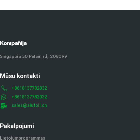
Kompānija
Singapūra 30 Petain rd, 208099
Mūsu kontakti
+8618137782032
+8618137782032
sales@alufoil.cn
Pakalpojumi
Lietojumprogrammas