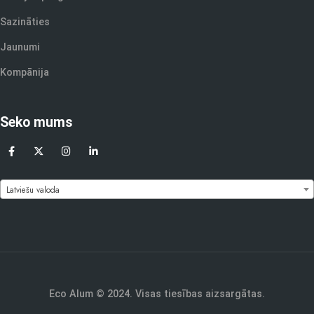
Sazināties
Jaunumi
Kompānija
Seko mums
Latviešu valoda
Eco Alum © 2024. Visas tiesības aizsargātas.