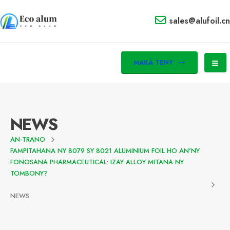
sales@alufoil.cn
MAKÀ TENY
NEWS
AN-TRANO
FAMPITAHANA NY 8079 SY 8021 ALUMINIUM FOIL HO AN'NY
FONOSANA PHARMACEUTICAL: IZAY ALLOY MITANA NY
TOMBONY?
NEWS