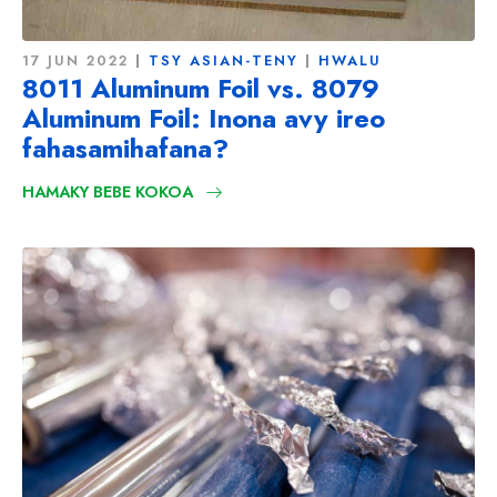
17 JUN 2022
TSY ASIAN-TENY
HWALU
8011 Aluminum Foil vs. 8079
Aluminum Foil: Inona avy ireo
fahasamihafana?
HAMAKY BEBE KOKOA