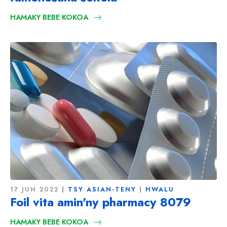
HAMAKY BEBE KOKOA
17 JUN 2022
TSY ASIAN-TENY
HWALU
Foil vita amin'ny pharmacy 8079
HAMAKY BEBE KOKOA