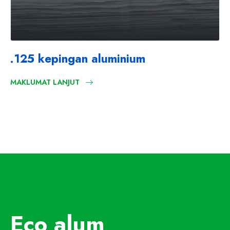
.125 kepingan aluminium
MAKLUMAT LANJUT
Eco alum