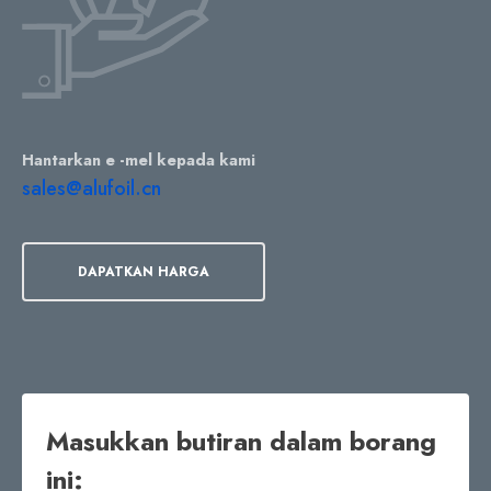
Hantarkan e -mel kepada kami
sales@alufoil.cn
DAPATKAN HARGA
Masukkan butiran dalam borang
ini: