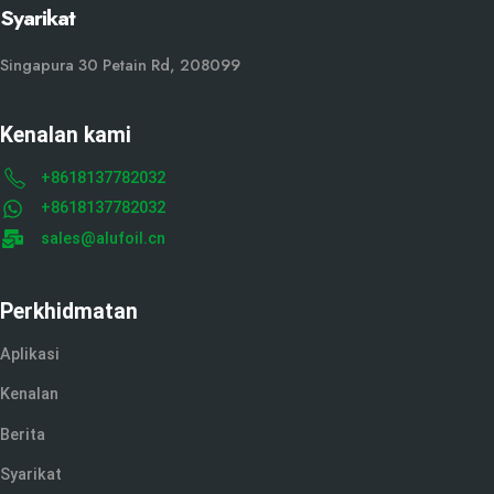
Syarikat
Singapura 30 Petain Rd, 208099
Kenalan kami
+8618137782032
+8618137782032
sales@alufoil.cn
Perkhidmatan
Aplikasi
Kenalan
Berita
Syarikat