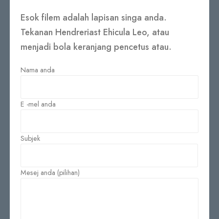
Esok filem adalah lapisan singa anda.
Tekanan Hendreriast Ehicula Leo, atau
menjadi bola keranjang pencetus atau.
Nama anda
E -mel anda
Subjek
Mesej anda (pilihan)