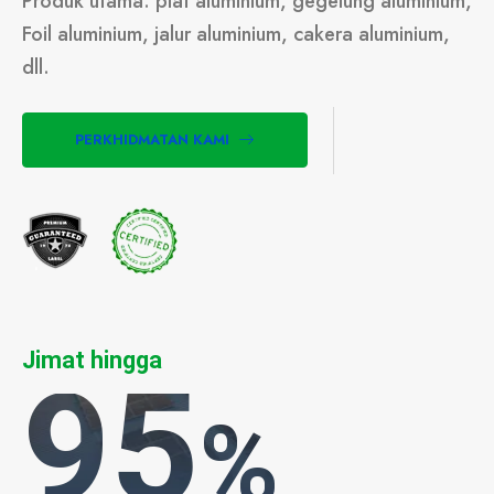
Produk utama: plat aluminium, gegelung aluminium,
Foil aluminium, jalur aluminium, cakera aluminium,
dll.
PERKHIDMATAN KAMI
Jimat hingga
95
%