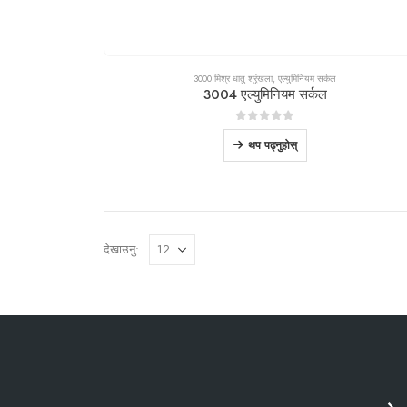
3000 मिश्र धातु श्रृंखला
,
एल्युमिनियम सर्कल
3004 एल्युमिनियम सर्कल
0
बाहिर 5
थप पढ्नुहोस्
देखाउनु: