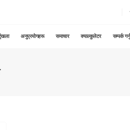
रृंखला
अनुप्रयोगहरू
समाचार
क्याल्कुलेटर
सम्पर्क गर्न