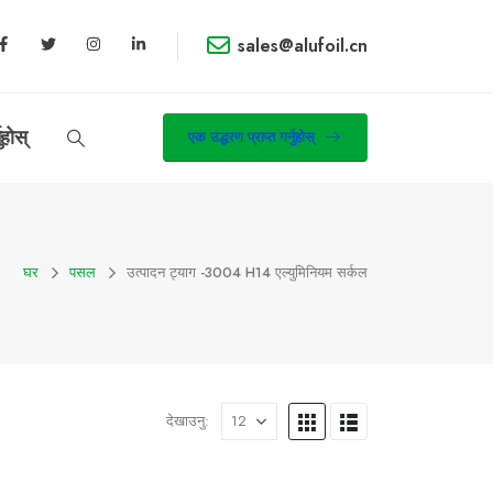
sales@alufoil.cn
ुहोस्
एक उद्धरण प्राप्त गर्नुहोस्
घर
पसल
उत्पादन ट्याग -
3004 H14 एल्युमिनियम सर्कल
देखाउनु: