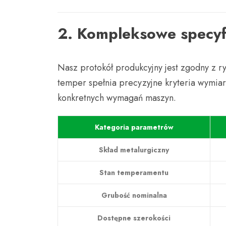
2. Kompleksowe specyf
Nasz protokół produkcyjny jest zgodny z 
temper spełnia precyzyjne kryteria wymia
konkretnych wymagań maszyn.
Kategoria parametrów
Skład metalurgiczny
Stan temperamentu
Grubość nominalna
Dostępne szerokości