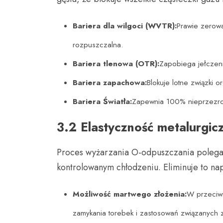
Bariera dla wilgoci (WVTR):
Prawie zerowa
rozpuszczalna.
Bariera tlenowa (OTR):
Zapobiega jełczeni
Bariera zapachowa:
Blokuje lotne związki
Bariera Światła:
Zapewnia 100% nieprzezrocz
3.2 Elastyczność metalurgicz
Proces wyżarzania O-odpuszczania polega n
kontrolowanym chłodzeniu. Eliminuje to na
Możliwość martwego złożenia:
W przeciwi
zamykania torebek i zastosowań związanych