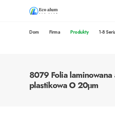
Dom
Firma
Produkty
1-8 Seri
8079 Folia laminowana 
plastikowa O 20μm