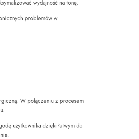
aksymalizować wydajność na tonę.
hronicznych problemów w
lurgiczną. W połączeniu z procesem
u.
godę użytkownika dzięki łatwym do
nia.