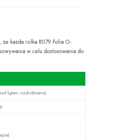
że każda rolka 8079 Folia O-
osowywania w celu dostosowania do
pod kątem rozdrobnienia)
t)
ęcie)