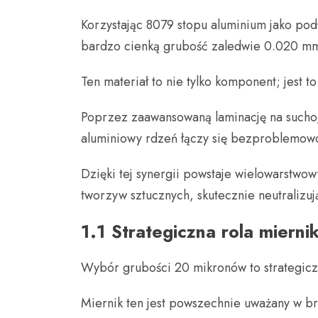
Korzystając 8079 stopu aluminium jako pod
bardzo cienką grubość zaledwie 0.020 m
Ten materiał to nie tylko komponent; jest 
Poprzez zaawansowaną laminację na sucho,
aluminiowy rdzeń łączy się bezproblemowo 
Dzięki tej synergii powstaje wielowarstwo
tworzyw sztucznych, skutecznie neutraliz
1.1 Strategiczna rola miern
Wybór grubości 20 mikronów to strategicz
Miernik ten jest powszechnie uważany w br