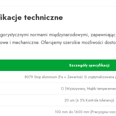
ikacje techniczne
rygorystycznymi normami międzynarodowymi, zapewniając, 
rowe i mechaniczne. Oferujemy szerokie możliwości dost
Szczegóły specyfikacji
8079 Stop aluminium (Fe + Zawartość Si zoptymalizowana 
O (Wyższywany, Miękki temperamen
20 um (± 5% Kontrola tolerancji)
100 mm do 1600 mm (Precyzyjne rozci