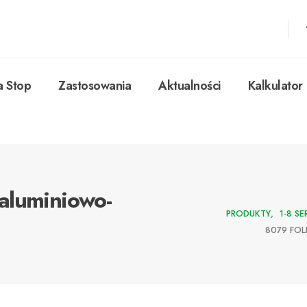
a Stop
Zastosowania
Aktualności
Kalkulator
aluminiowo-
PRODUKTY
,
1-8 SE
8079 FO