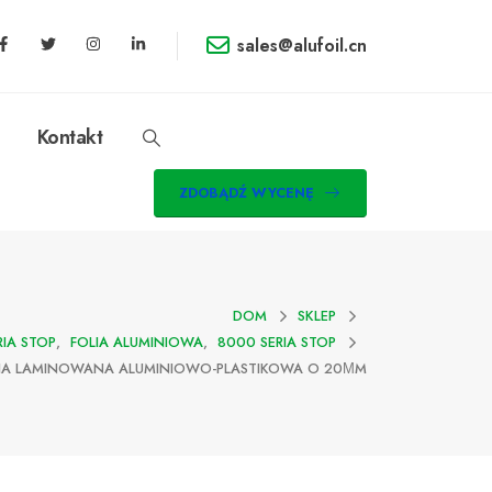
sales@alufoil.cn
Kontakt
ZDOBĄDŹ WYCENĘ
DOM
SKLEP
RIA STOP
,
FOLIA ALUMINIOWA
,
8000 SERIA STOP
LIA LAMINOWANA ALUMINIOWO-PLASTIKOWA O 20ΜM