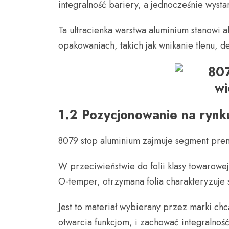
integralność bariery, a jednocześnie wyst
Ta ultracienka warstwa aluminium stanowi
opakowaniach, takich jak wnikanie tlenu, de
1.2 Pozycjonowanie na rynku
8079 stop aluminium zajmuje segment pre
W przeciwieństwie do folii klasy towarowe
O-temper, otrzymana folia charakteryzuje s
Jest to materiał wybierany przez marki ch
otwarcia funkcjom, i zachować integralnoś