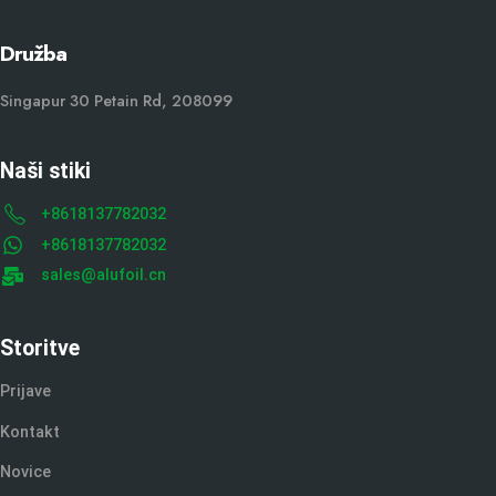
Družba
Singapur 30 Petain Rd, 208099
Naši stiki
+8618137782032
+8618137782032
sales@alufoil.cn
Storitve
Prijave
Kontakt
Novice