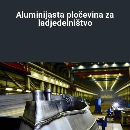
Aluminijasta pločevina za
ladjedelništvo