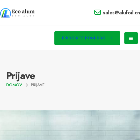
sales@alufoil.cn
PRIDOBITE PONUDBO
Prijave
DOMOV
PRIJAVE