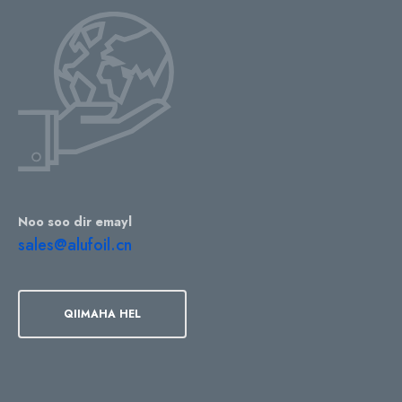
Noo soo dir emayl
sales@alufoil.cn
QIIMAHA HEL