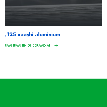
.125 xaashi aluminium
FAAHFAAHIN DHEERAAD AH