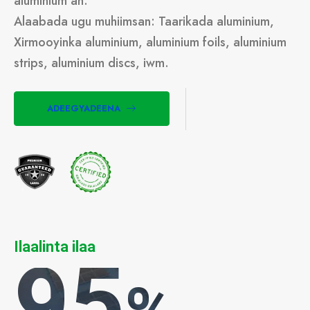
aluminium ah.
Alaabada ugu muhiimsan: Taarikada aluminium,
Xirmooyinka aluminium, aluminium foils, aluminium
strips, aluminium discs, iwm.
ADEEGYADEENA
Ilaalinta ilaa
95