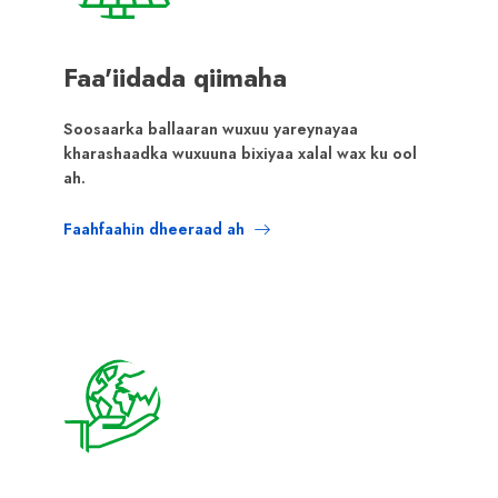
Faa'iidada qiimaha
Soosaarka ballaaran wuxuu yareynayaa
kharashaadka wuxuuna bixiyaa xalal wax ku ool
ah.
Faahfaahin dheeraad ah