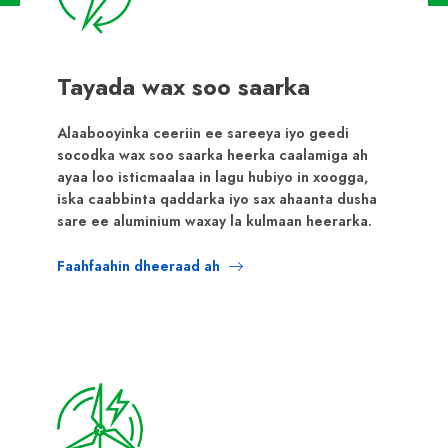
Tayada wax soo saarka
Alaabooyinka ceeriin ee sareeya iyo geedi
socodka wax soo saarka heerka caalamiga ah
ayaa loo isticmaalaa in lagu hubiyo in xoogga,
iska caabbinta qaddarka iyo sax ahaanta dusha
sare ee aluminium waxay la kulmaan heerarka.
Faahfaahin dheeraad ah