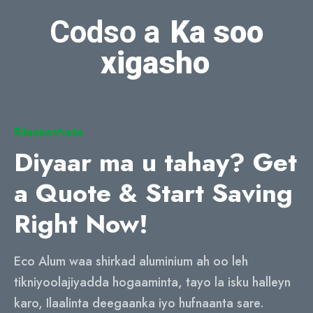
Codso a
Ka soo
xigasho
Bilaabashada
Diyaar ma u tahay?
Get
a Quote & Start Saving
Right Now
!
Eco Alum waa shirkad aluminium ah oo leh
tikniyoolajiyadda hogaaminta, tayo la isku halleyn
karo, Ilaalinta deegaanka iyo hufnaanta sare.