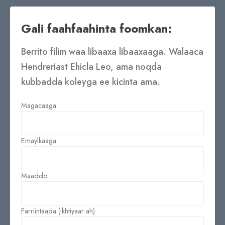
Gali faahfaahinta foomkan:
Berrito filim waa libaaxa libaaxaaga. Walaaca
Hendreriast Ehicla Leo, ama noqda
kubbadda koleyga ee kicinta ama.
Magacaaga
Emaylkaaga
Maaddo
Farriintaada (ikhtiyaar ah)