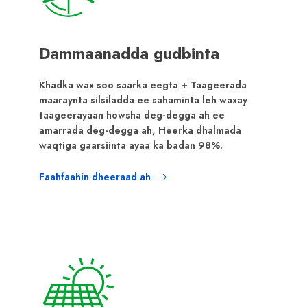
Dammaanadda gudbinta
Khadka wax soo saarka eegta + Taageerada
maaraynta silsiladda ee sahaminta leh waxay
taageerayaan howsha deg-degga ah ee
amarrada deg-degga ah, Heerka dhalmada
waqtiga gaarsiinta ayaa ka badan 98%.
Faahfaahin dheeraad ah