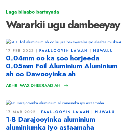
Laga bilaabo bartayada
Wararkii ugu dambeeyay
17 FEB 2022
FAALLOOYIN LA'AAN
HUWALU
0.04mm oo ka soo horjeeda
0.05mm Foil Aluminium Aluminium
ah oo Dawooyinka ah
AKHRI WAX DHEERAAD AH
17 MAR 2022
FAALLOOYIN LA'AAN
HUWALU
1-8 Darajooyinka aluminium
aluminiumka iyo astaamaha