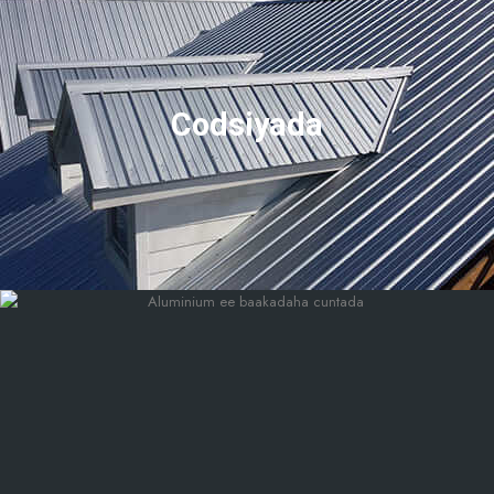
Codsiyada