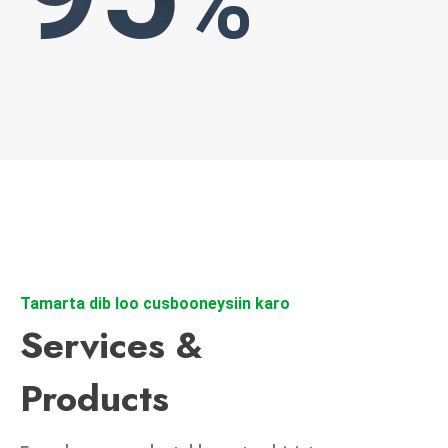
%
Tamarta dib loo cusbooneysiin karo
Services &
Products