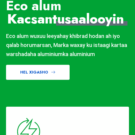
Eco alum
Kacsan
tusaalooyin
Eco alum wuxuu leeyahay khibrad hodan ah iyo
qalab horumarsan, Marka waxay ku istaagi kartaa
warshadaha aluminiumka aluminium
HEL XIGASHO