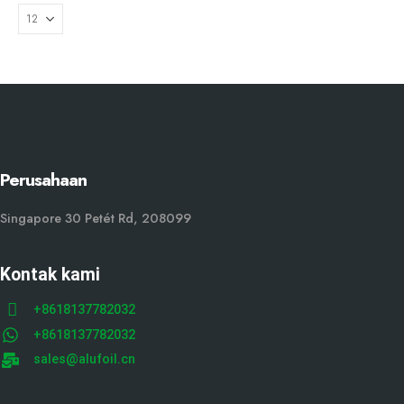
Perusahaan
Singapore 30 Petét Rd, 208099
Kontak kami
+8618137782032
+8618137782032
sales@alufoil.cn