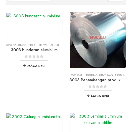
3000 GALUNGGUNG RUNTUYAN
,
ALUMINIUM CIRCLE
3003 bunderan aluminium
0
ti 5
MACA DEUI
3000 GALUNGGUNG RUNTUYAN
,
PRODUK
3003 Penambangan produk Aluminum
0
ti 5
MACA DEUI