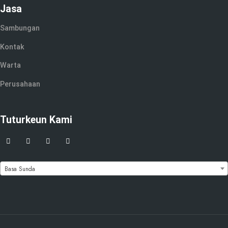
Jasa
Sambungan
Kontak
Warta
Perusahaan
Tuturkeun Kami
Basa Sunda