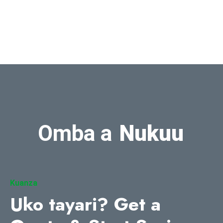
Omba a
Nukuu
Kuanza
Uko tayari?
Get a