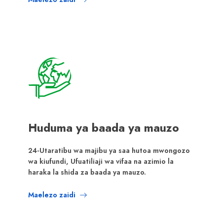
Huduma ya baada ya mauzo
24-Utaratibu wa majibu ya saa hutoa mwongozo
wa kiufundi, Ufuatiliaji wa vifaa na azimio la
haraka la shida za baada ya mauzo.
Maelezo zaidi