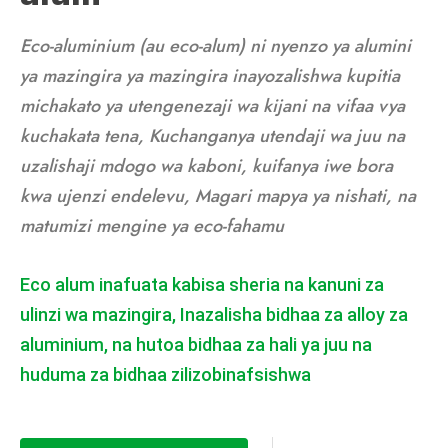
Eco-aluminium (au eco-alum) ni nyenzo ya alumini
ya mazingira ya mazingira inayozalishwa kupitia
michakato ya utengenezaji wa kijani na vifaa vya
kuchakata tena, Kuchanganya utendaji wa juu na
uzalishaji mdogo wa kaboni, kuifanya iwe bora
kwa ujenzi endelevu, Magari mapya ya nishati, na
matumizi mengine ya eco-fahamu
Eco alum inafuata kabisa sheria na kanuni za
ulinzi wa mazingira, Inazalisha bidhaa za alloy za
aluminium, na hutoa bidhaa za hali ya juu na
huduma za bidhaa zilizobinafsishwa