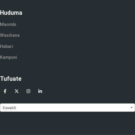
Huduma
Maombi
Wasiliana
Habari
Kampuni
Tufuate
Kiswahili