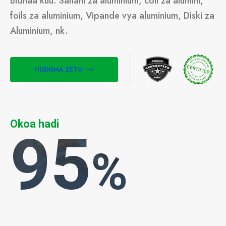
Bidhaa kuu: Sahani za aluminium, coil za alumini,
foils za aluminium, Vipande vya aluminium, Diski za
Aluminium, nk.
HUDUMA ZETU
Okoa hadi
95
%