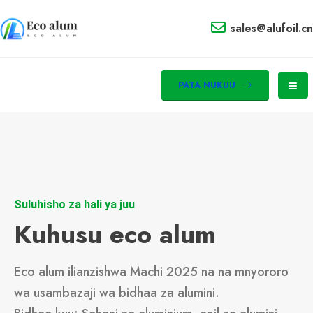
sales@alufoil.cn
PATA NUKUU
Suluhisho za hali ya juu
Kuhusu eco alum
Eco alum ilianzishwa Machi 2025 na na mnyororo
wa usambazaji wa bidhaa za alumini.