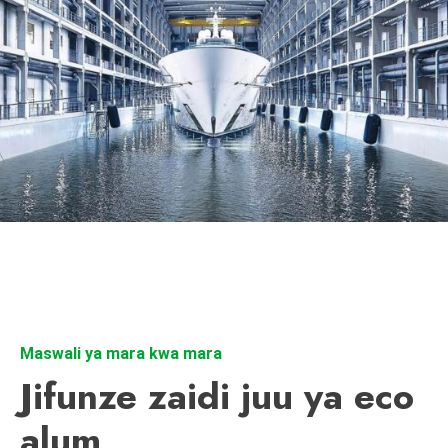
Maswali ya mara kwa mara
Jifunze zaidi juu ya eco
alum