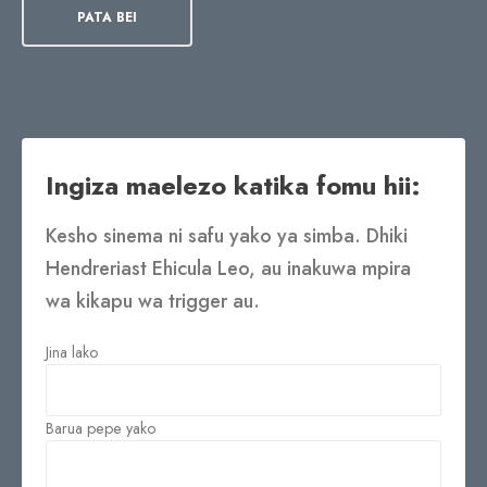
PATA BEI
Ingiza maelezo katika fomu hii:
Kesho sinema ni safu yako ya simba. Dhiki
Hendreriast Ehicula Leo, au inakuwa mpira
wa kikapu wa trigger au.
Jina lako
Barua pepe yako