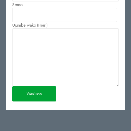
Somo
Ujumbe wako (Hiari)