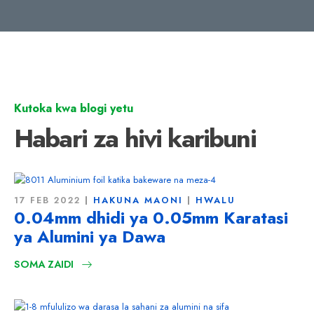
Kutoka kwa blogi yetu
Habari za hivi karibuni
17 FEB 2022
HAKUNA MAONI
HWALU
0.04mm dhidi ya 0.05mm Karatasi
ya Alumini ya Dawa
SOMA ZAIDI