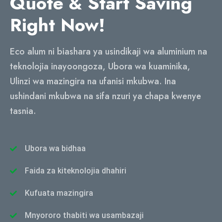
Quote & Start Saving
Right Now
!
Eco alum ni biashara ya usindikaji wa aluminium na
teknolojia inayoongoza, Ubora wa kuaminika,
Ulinzi wa mazingira na ufanisi mkubwa. Ina
ushindani mkubwa na sifa nzuri ya chapa kwenye
tasnia.
Ubora wa bidhaa
Faida za kiteknolojia dhahiri
Kufuata mazingira
Mnyororo thabiti wa usambazaji