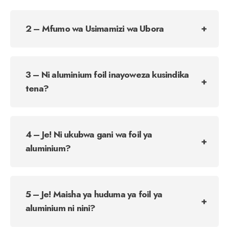
2 – Mfumo wa Usimamizi wa Ubora
3 – Ni aluminium foil inayoweza kusindika
tena?
4 – Je! Ni ukubwa gani wa foil ya
aluminium?
5 – Je! Maisha ya huduma ya foil ya
aluminium ni nini?