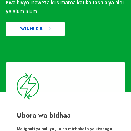
Kwa hivyo inaweza kusimama katika tasnia ya aloi
ya aluminium
PATA NUKUU
Ubora wa bidhaa
Malighafi ya hali ya juu na michakato ya kiwango