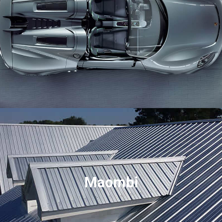
Maombi