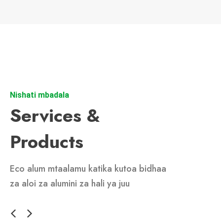
Nishati mbadala
Services &
Products
Eco alum mtaalamu katika kutoa bidhaa
za aloi za alumini za hali ya juu