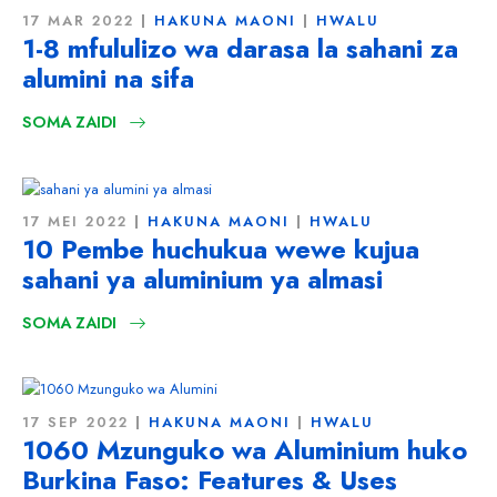
17 MAR 2022
HAKUNA MAONI
HWALU
1-8 mfululizo wa darasa la sahani za
alumini na sifa
SOMA ZAIDI
17 MEI 2022
HAKUNA MAONI
HWALU
10 Pembe huchukua wewe kujua
sahani ya aluminium ya almasi
SOMA ZAIDI
17 SEP 2022
HAKUNA MAONI
HWALU
1060 Mzunguko wa Aluminium huko
Burkina Faso:
Features & Uses