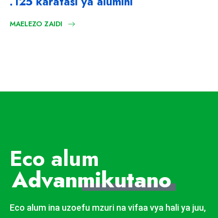
.125 karatasi ya alumini
MAELEZO ZAIDI
Eco alum
Advan
mikutano
Eco alum ina uzoefu mzuri na vifaa vya hali ya juu,