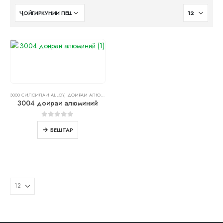
3000 СИЛСИЛАИ ALLOY
,
ДОИРАИ АЛЮМИНИЙ
3004 доираи алюминий
0
берун аз 5
БЕШТАР