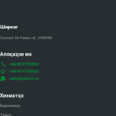
Ширкат
Сингапт 30 Petain rd, 208099
Алоқаҳои мо
+8618137782032
+8618137782032
sales@alufoil.cn
Хизматҳо
Барномаҳо
Тамос