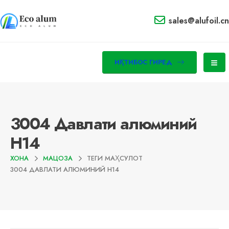
sales@alufoil.cn
ИҚТИБОС ГИРЕД
3004 Давлати алюминий
H14
ХОНА
МАЦОЗА
ТЕГИ МАҲСУЛОТ
3004 ДАВЛАТИ АЛЮМИНИЙ H14