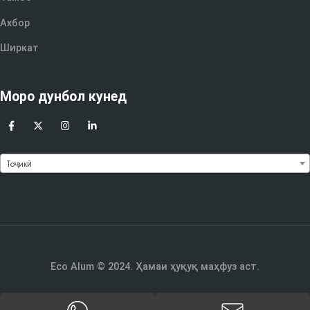
Ахбор
Ширкат
Моро дунбол кунед
Тоҷикӣ
Eco Alum © 2024. Ҳамаи ҳуқуқ маҳфуз аст.