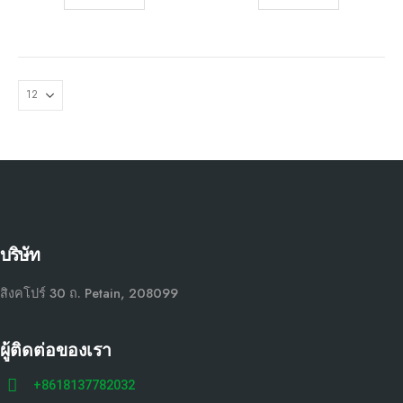
บริษัท
สิงคโปร์ 30 ถ. Petain, 208099
ผู้ติดต่อของเรา
+8618137782032