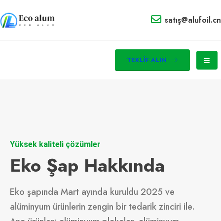
satış@alufoil.cn
TEKLIF ALIN
Yüksek kaliteli çözümler
Eko Şap Hakkında
Eko şapında Mart ayında kuruldu 2025 ve
alüminyum ürünlerin zengin bir tedarik zinciri ile.