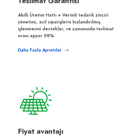
Teslimat Garantisi
Akıllı Üretim Hattı + Verimli tedarik zinciri
yönetimi, acil siparişlerin hızlandırılmış
işlenmesini destekler, ve zamanında teslimat
oranı aşıyor 98%.
Daha Fazla Ayrıntılar
Fiyat avantajı