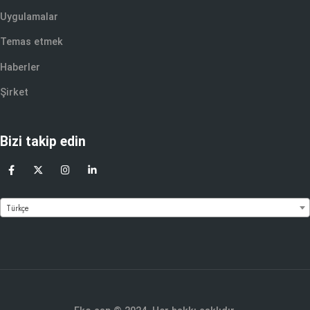
Uygulamalar
Temas etmek
Haberler
Şirket
Bizi takip edin
Türkçe