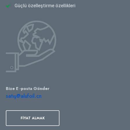
Güçlü özelleştirme özellikleri
Bize E -posta Gönder
satış@alufoil.cn
FIYAT ALMAK