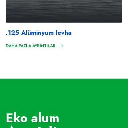
.125 Alüminyum levha
DAHA FAZLA AYRINTILAR
Eko alum