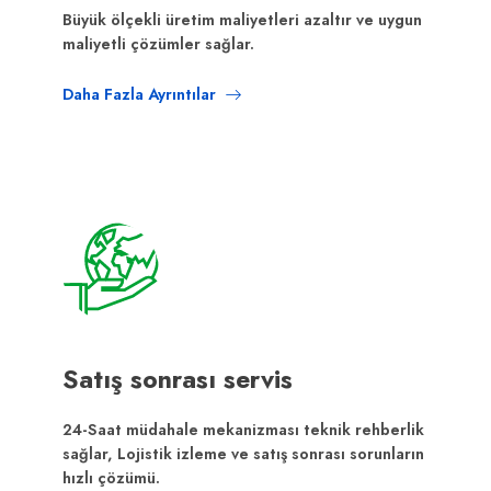
Büyük ölçekli üretim maliyetleri azaltır ve uygun
maliyetli çözümler sağlar.
Daha Fazla Ayrıntılar
Satış sonrası servis
24-Saat müdahale mekanizması teknik rehberlik
sağlar, Lojistik izleme ve satış sonrası sorunların
hızlı çözümü.