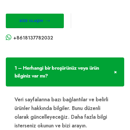
BIZE ULAŞIN
+8618137782032
1 – Herhangi bir broşürünüz veya ürün
bilginiz var mı?
Veri sayfalarına bazı bağlantılar ve belirli
ürünler hakkında bilgiler. Bunu düzenli
olarak güncelleyeceğiz. Daha fazla bilgi
isterseniz okunun ve bizi arayın.