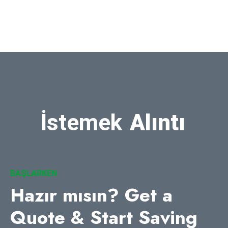
İstemek
Alıntı
BAŞLARKEN
Hazır mısın?
Get a
Quote & Start Saving