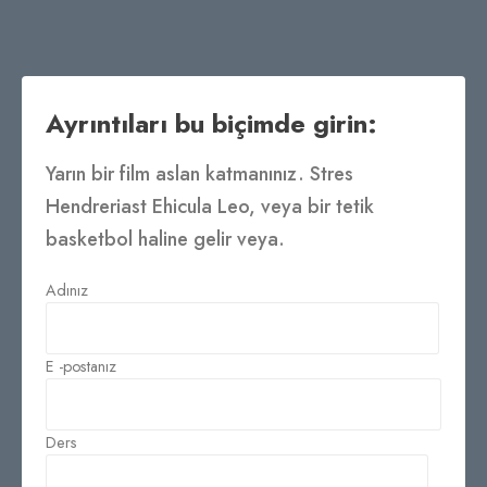
Ayrıntıları bu biçimde girin:
Yarın bir film aslan katmanınız. Stres
Hendreriast Ehicula Leo, veya bir tetik
basketbol haline gelir veya.
Adınız
E -postanız
Ders