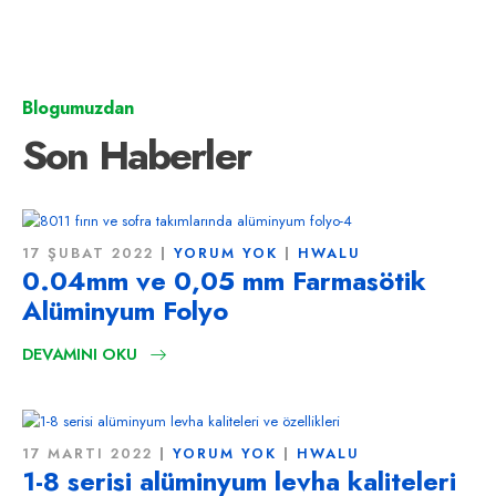
Blogumuzdan
Son Haberler
17 ŞUBAT 2022
YORUM YOK
HWALU
0.04mm ve 0,05 mm Farmasötik
Alüminyum Folyo
DEVAMINI OKU
17 MARTI 2022
YORUM YOK
HWALU
1-8 serisi alüminyum levha kaliteleri