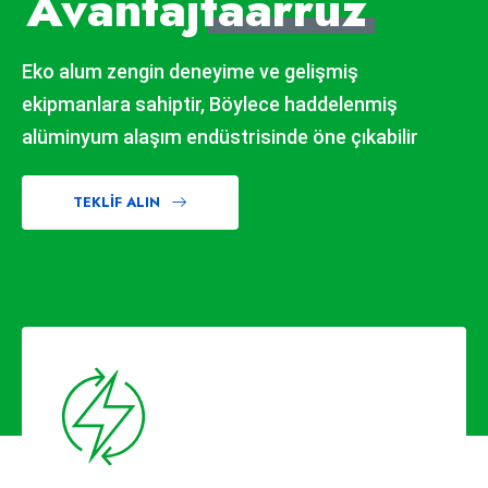
Avantaj
taarruz
Eko alum zengin deneyime ve gelişmiş
ekipmanlara sahiptir, Böylece haddelenmiş
alüminyum alaşım endüstrisinde öne çıkabilir
TEKLIF ALIN