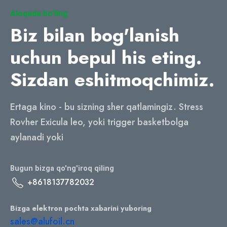
Aloqada bo'ling
Biz bilan bog'lanish
uchun bepul his eting.
Sizdan eshitmoqchimiz.
Ertaga kino - bu sizning sher qatlamingiz. Stress
Rovher Exicula leo, yoki trigger basketbolga
aylanadi yoki
Bugun bizga qo'ng'iroq qiling
+8618137782032
Bizga elektron pochta xabarini yuboring
sales@alufoil.cn