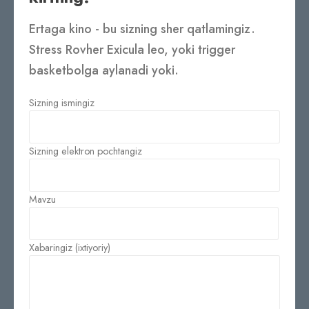
Ertaga kino - bu sizning sher qatlamingiz.
Stress Rovher Exicula leo, yoki trigger
basketbolga aylanadi yoki.
Sizning ismingiz
Sizning elektron pochtangiz
Mavzu
Xabaringiz (ixtiyoriy)