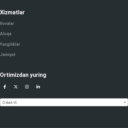
Xizmatlar
Ilovalar
Aloqa
Yangiliklar
Jamiyat
Ortimizdan yuring
Oʻzbek tili