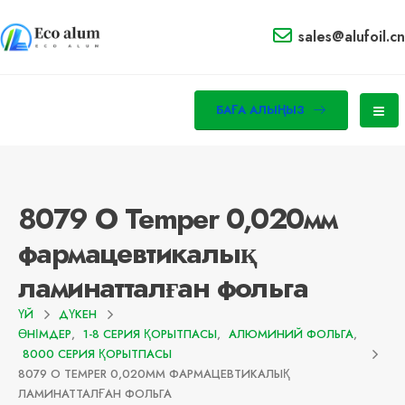
sales@alufoil.cn
БАҒА АЛЫҢЫЗ
8079 O Temper 0,020мм
фармацевтикалық
ламинатталған фольга
ҮЙ
ДҮКЕН
ӨНІМДЕР
,
1-8 СЕРИЯ ҚОРЫТПАСЫ
,
АЛЮМИНИЙ ФОЛЬГА
,
8000 СЕРИЯ ҚОРЫТПАСЫ
8079 O TEMPER 0,020ММ ФАРМАЦЕВТИКАЛЫҚ
ЛАМИНАТТАЛҒАН ФОЛЬГА