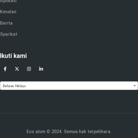
Aplikasi
Kenalan
Berita
Syarikat
Ikuti kami
Bahasa Melayu
Eco alum © 2024. Semua hak terpelihara.