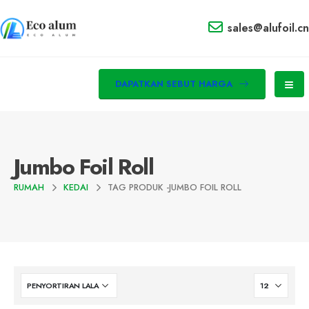
sales@alufoil.cn
DAPATKAN SEBUT HARGA
Jumbo Foil Roll
RUMAH
KEDAI
TAG PRODUK -
JUMBO FOIL ROLL