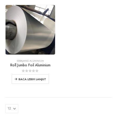
KERAJANG ALUMINIUM
Roll Jumbo Foil Aluminium
0
keluar dari 5
BACA LEBIH LANJUT