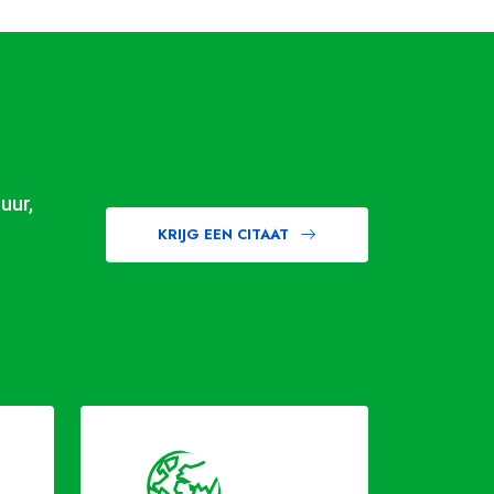
uur,
KRIJG EEN CITAAT