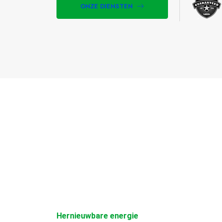
ONZE DIENSTEN
op
1050 Aluminium cirkel
MEER DETAILS
Hernieuwbare energie