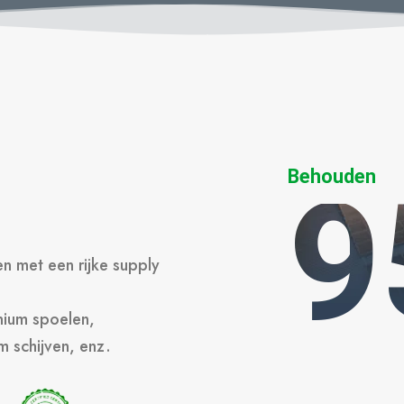
Behouden
9
n met een rijke supply
nium spoelen,
m schijven, enz.