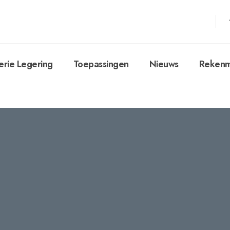
erie Legering
Toepassingen
Nieuws
Rekenm