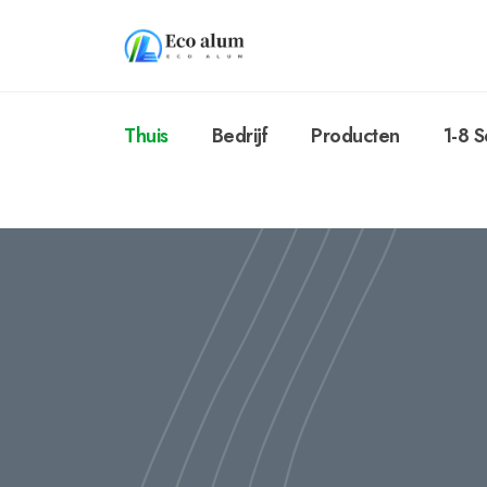
Thuis
Bedrijf
Producten
1-8 S