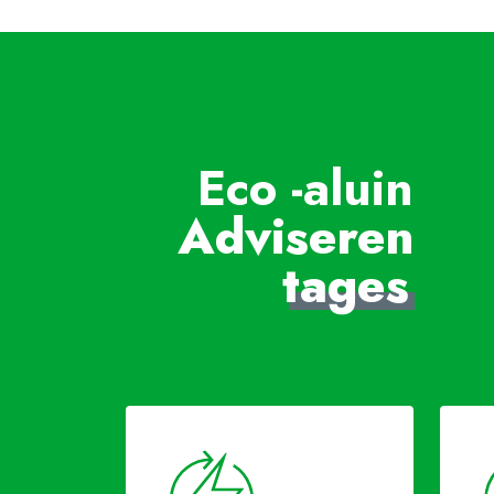
Eco -aluin
Adviseren
tages