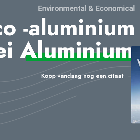
Environmental & Economical
co -aluminium
ei
Aluminium
Koop vandaag nog een citaat