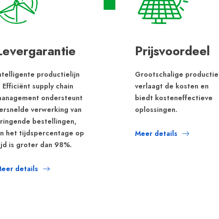
Levergarantie
Prijsvoordeel
ntelligente productielijn
Grootschalige productie
 Efficiënt supply chain
verlaagt de kosten en
anagement ondersteunt
biedt kosteneffectieve
ersnelde verwerking van
oplossingen.
ringende bestellingen,
n het tijdspercentage op
Meer details
ijd is groter dan 98%.
eer details