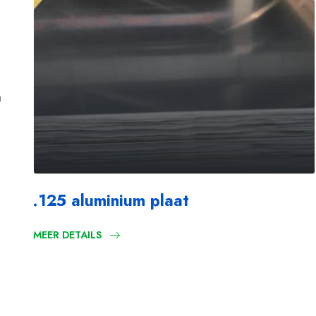
n
.125 aluminium plaat
MEER DETAILS