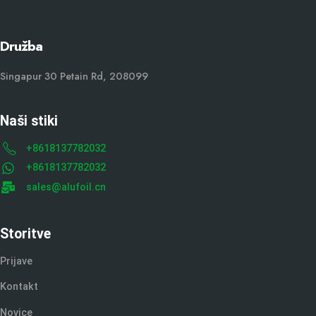
Družba
Singapur 30 Petain Rd, 208099
Naši stiki
+8618137782032
+8618137782032
sales@alufoil.cn
Storitve
Prijave
Kontakt
Novice