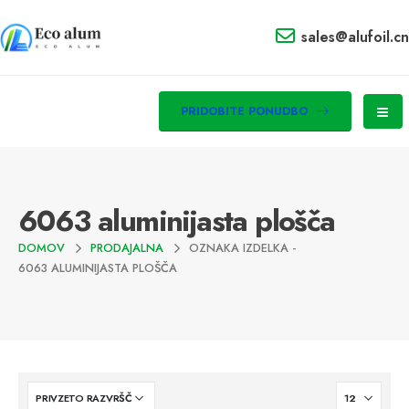
sales@alufoil.cn
PRIDOBITE PONUDBO
6063 aluminijasta plošča
DOMOV
PRODAJALNA
OZNAKA IZDELKA -
6063 ALUMINIJASTA PLOŠČA