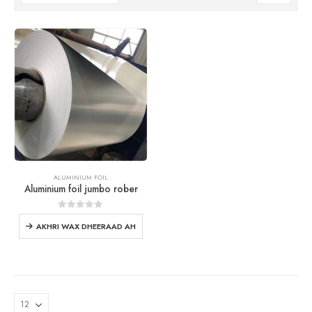
ALUMINIUM FOIL
Aluminium foil jumbo rober
0
ka baxsan 5
AKHRI WAX DHEERAAD AH