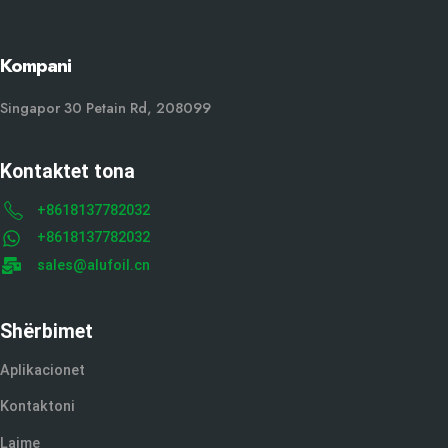
Kompani
Singapor 30 Petain Rd, 208099
Kontaktet tona
+8618137782032
+8618137782032
sales@alufoil.cn
Shërbimet
Aplikacionet
Kontaktoni
Lajme