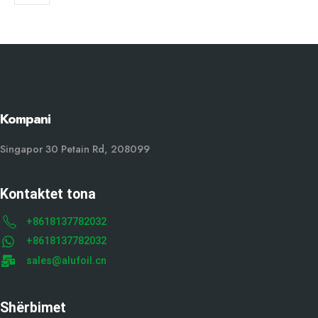
Kompani
Singapor 30 Petain Rd, 208099
Kontaktet tona
+8618137782032
+8618137782032
sales@alufoil.cn
Shërbimet