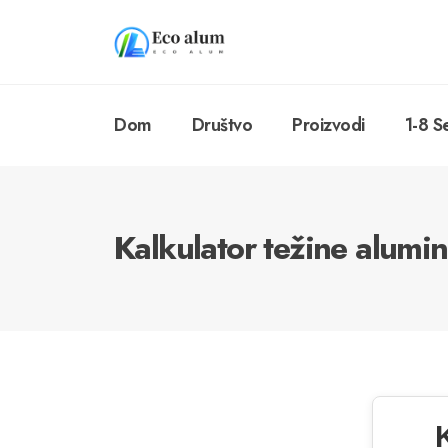
Dom
Društvo
Proizvodi
1-8 S
Kalkulator težine alumi