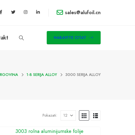
sales@alufoil.cn
takt
NABAVITE CITAT
TRGOVINA
1-8 SERIJA ALLOY
3000 SERIJA ALLOY
Pokazati: