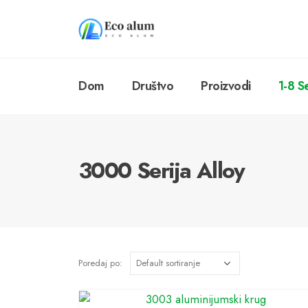
Dom
Društvo
Proizvodi
1-8 S
3000 Serija Alloy
Poredaj po: