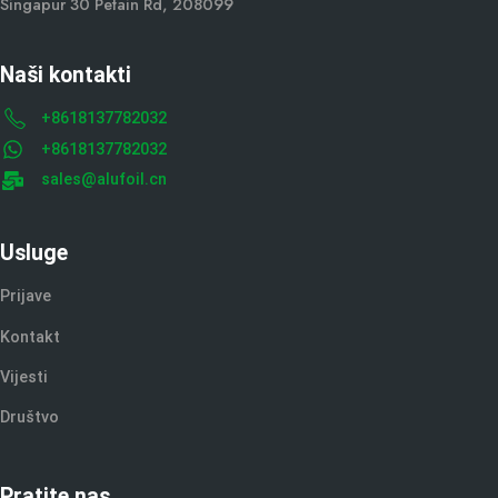
Singapur 30 Petain Rd, 208099
Naši kontakti
+8618137782032
+8618137782032
sales@alufoil.cn
Usluge
Prijave
Kontakt
Vijesti
Društvo
Pratite nas