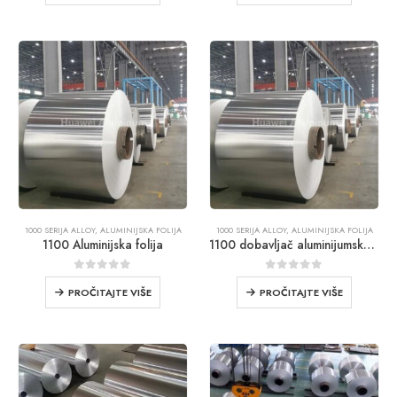
1000 SERIJA ALLOY
,
ALUMINIJSKA FOLIJA
1000 SERIJA ALLOY
,
ALUMINIJSKA FOLIJA
1100 Aluminijska folija
1100 dobavljač aluminijumske folije
0
iz 5
0
iz 5
PROČITAJTE VIŠE
PROČITAJTE VIŠE