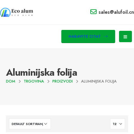
sales@alufoil.cn
NABAVITE CITAT
Aluminijska folija
DOM
TRGOVINA
PROIZVODI
ALUMINIJSKA FOLIJA