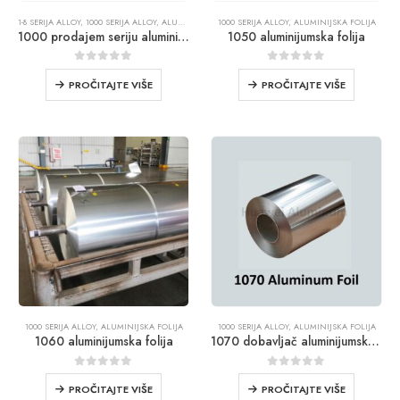
1-8 SERIJA ALLOY
,
1000 SERIJA ALLOY
,
ALUMINIJSKA FOLIJA
1000 SERIJA ALLOY
,
ALUMINIJSKA FOLIJA
1000 prodajem seriju aluminijumske folije
1050 aluminijumska folija
0
iz 5
0
iz 5
PROČITAJTE VIŠE
PROČITAJTE VIŠE
1000 SERIJA ALLOY
,
ALUMINIJSKA FOLIJA
1000 SERIJA ALLOY
,
ALUMINIJSKA FOLIJA
1060 aluminijumska folija
1070 dobavljač aluminijumske folije
0
iz 5
0
iz 5
PROČITAJTE VIŠE
PROČITAJTE VIŠE