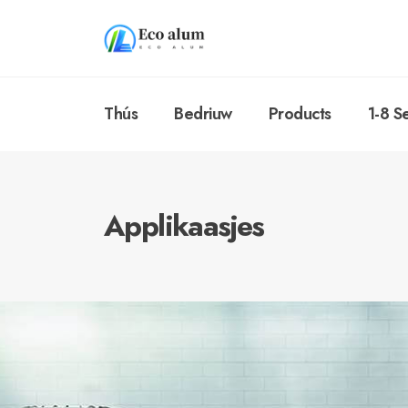
Thús
Bedriuw
Products
1-8 S
Applikaasjes