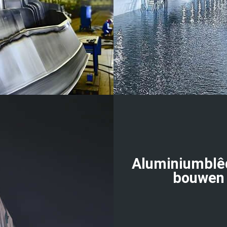
Aluminiumblê
bouwen