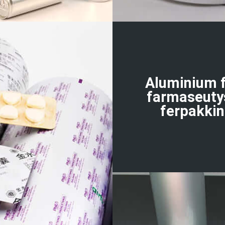
Aluminium 
farmaseuty
ferpakki