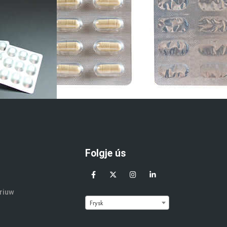
Folgje ús
riuw
Frysk