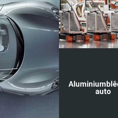
Aluminiumblê
auto