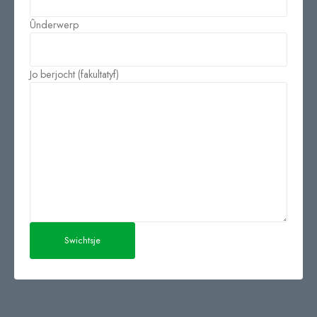
Ûnderwerp
Jo berjocht (fakultatyf)