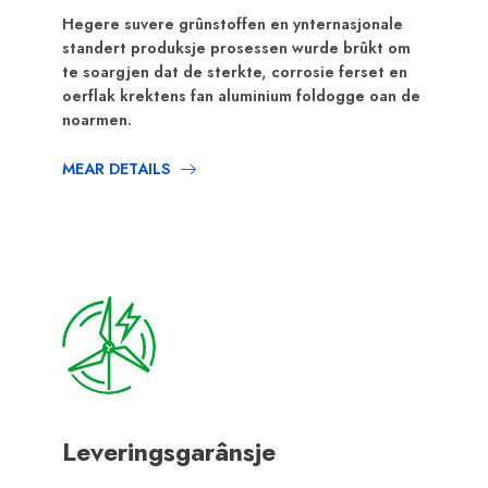
Hegere suvere grûnstoffen en ynternasjonale
standert produksje prosessen wurde brûkt om
te soargjen dat de sterkte, corrosie ferset en
oerflak krektens fan aluminium foldogge oan de
noarmen.
MEAR DETAILS
Leveringsgarânsje