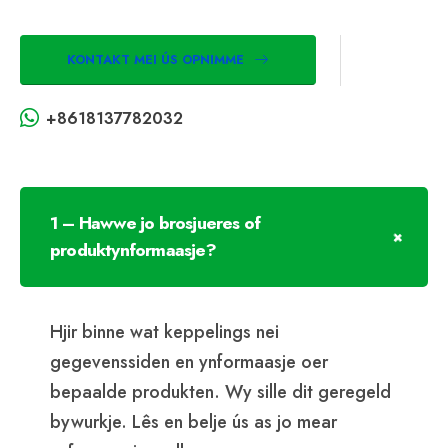
KONTAKT MEI ÚS OPNIMME
+8618137782032
1 – Hawwe jo brosjueres of
produktynformaasje?
Hjir binne wat keppelings nei
gegevenssiden en ynformaasje oer
bepaalde produkten. Wy sille dit geregeld
bywurkje. Lês en belje ús as jo mear