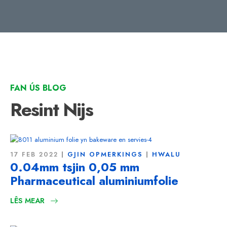
FAN ÚS BLOG
Resint Nijs
17 FEB 2022
GJIN OPMERKINGS
HWALU
0.04mm tsjin 0,05 mm
Pharmaceutical aluminiumfolie
LÊS MEAR