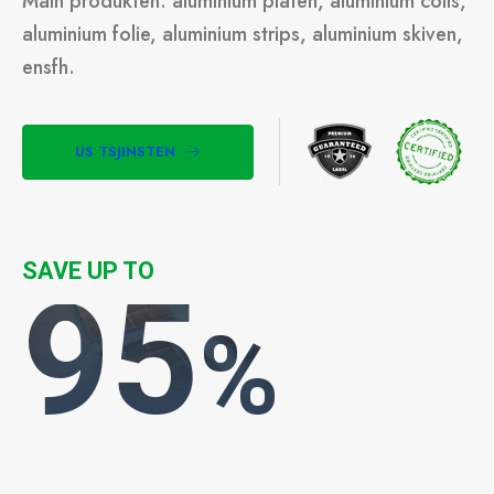
Main produkten: aluminium platen, aluminium coils,
aluminium folie, aluminium strips, aluminium skiven,
ensfh.
US TSJINSTEN
SAVE UP TO
95
%