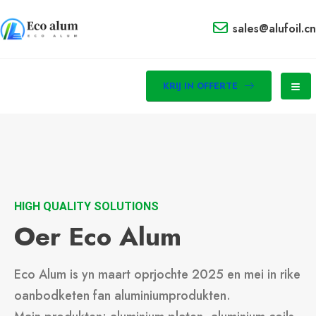
sales@alufoil.cn
KRIJ IN OFFERTE
HIGH QUALITY SOLUTIONS
Oer Eco Alum
Eco Alum is yn maart oprjochte 2025 en mei in rike
oanbodketen fan aluminiumprodukten.