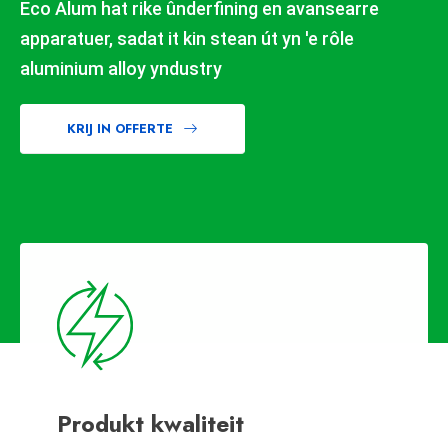
Eco Alum hat rike ûnderfining en avansearre
apparatuer, sadat it kin stean út yn 'e rôle
aluminium alloy yndustry
KRIJ IN OFFERTE
Produkt kwaliteit