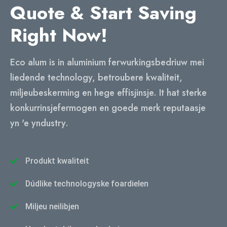
Quote & Start Saving
Right Now
!
Eco alum is in aluminium ferwurkingsbedriuw mei
liedende technology, betroubere kwaliteit,
miljeubeskerming en hege effisjinsje. It hat sterke
konkurrinsjefermogen en goede merk reputaasje
yn 'e yndustry.
Produkt kwaliteit
Dúdlike technologyske foardielen
Miljeu neilibjen