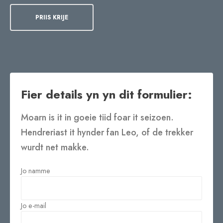
PRIIS KRIJE
Fier details yn yn dit formulier:
Moarn is it in goeie tiid foar it seizoen.
Hendreriast it hynder fan Leo, of de trekker
wurdt net makke.
Jo namme
Jo e-mail