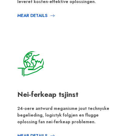
leveret kosten-effektive oplossingen.
MEAR DETAILS
Nei-ferkeap tsjinst
24-oere antwurd meganisme jout technyske
begelieding, logistyk folgjen en flugge
oplossing fan nei-ferkeap problemen.
MEAR DETAILS