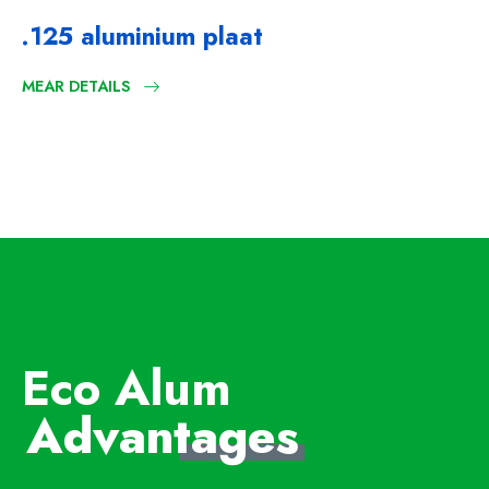
.125 aluminium plaat
MEAR DETAILS
Eco Alum
Advan
tages