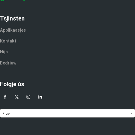
Tsjinsten
Applikaasjes
Kontakt
Nijs
Bedriuw
Folgje ús
Frysk