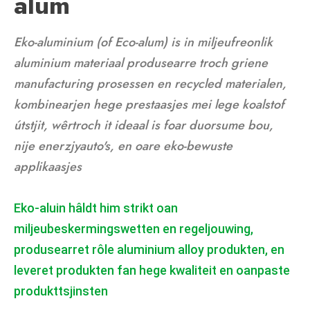
alum
Eko-aluminium (of Eco-alum) is in miljeufreonlik
aluminium materiaal produsearre troch griene
manufacturing prosessen en recycled materialen,
kombinearjen hege prestaasjes mei lege koalstof
útstjit, wêrtroch it ideaal is foar duorsume bou,
nije enerzjyauto's, en oare eko-bewuste
applikaasjes
Eko-aluin hâldt him strikt oan
miljeubeskermingswetten en regeljouwing,
produsearret rôle aluminium alloy produkten, en
leveret produkten fan hege kwaliteit en oanpaste
produkttsjinsten