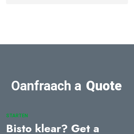
Oanfraach a
Quote
STARTEN
Bisto klear?
Get a