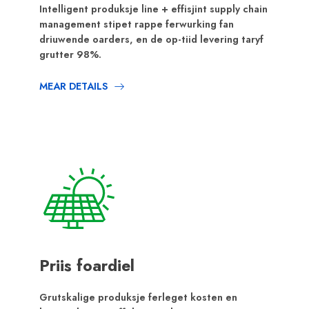
Intelligent produksje line + effisjint supply chain
management stipet rappe ferwurking fan
driuwende oarders, en de op-tiid levering taryf
grutter 98%.
MEAR DETAILS
Priis foardiel
Grutskalige produksje ferleget kosten en