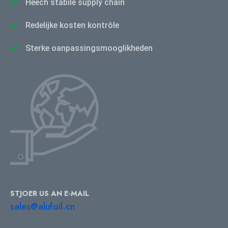
Heech stabile supply chain
Redelijke kosten kontrôle
Sterke oanpassingsmooglikheden
STJOER US AN E-MAIL
sales@alufoil.cn