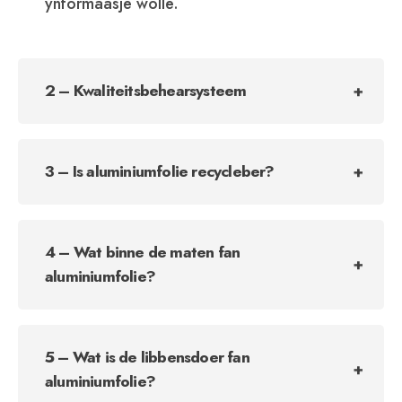
ynformaasje wolle.
2 – Kwaliteitsbehearsysteem
3 – Is aluminiumfolie recycleber?
4 – Wat binne de maten fan
aluminiumfolie?
5 – Wat is de libbensdoer fan
aluminiumfolie?