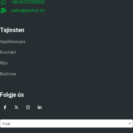
+8618137782032
sales@alufoil.cn
Tsjinsten
Applikaasjes
Kontakt
Nijs
Bedriuw
Folgje ús
Frysk