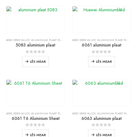
6000 SERIE ALLOY
,
ALUMINIUM PLAAT PLAAT
6000 SERIE ALLOY
,
ALUMINIUM PLAAT PLAAT
5083 aluminium plaat
6061 aluminium plaat
0
sûnder 5
0
sûnder 5
LÊS MEAR
LÊS MEAR
6000 SERIE ALLOY
,
ALUMINIUM PLAAT PLAAT
6000 SERIE ALLOY
,
ALUMINIUM PLAAT PLAAT
6061 T6 Aluminium Sheet
6063 aluminium plaat
0
sûnder 5
0
sûnder 5
LÊS MEAR
LÊS MEAR