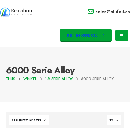
sales@alufoil.cn
KRIJ IN OFFERTE
6000 Serie Alloy
THÚS
WINKEL
1-8 SERIE ALLOY
6000 SERIE ALLOY