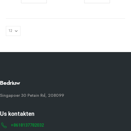
Bedriuw
Singapoer 30 Petain Rd, 208099
Us kontakten
+8618137782032