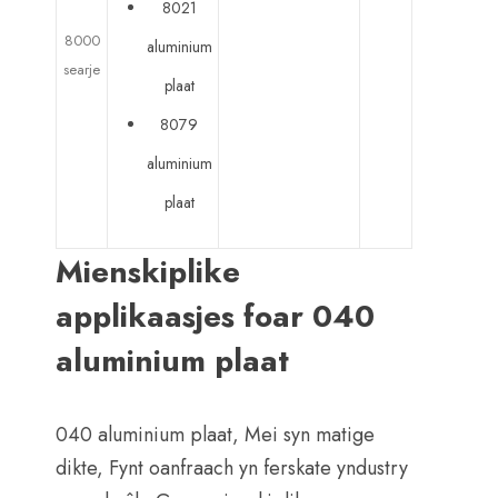
8021
8000
aluminium
searje
plaat
8079
aluminium
plaat
Mienskiplike
applikaasjes foar 040
aluminium plaat
040 aluminium plaat, Mei syn matige
dikte, Fynt oanfraach yn ferskate yndustry