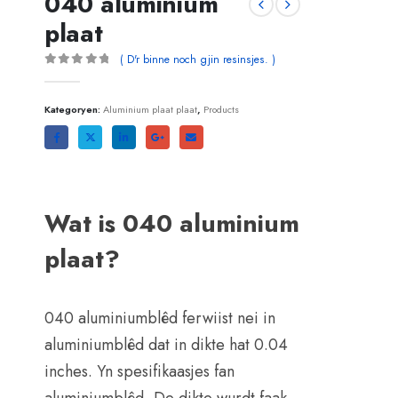
040 aluminium
plaat
( D'r binne noch gjin resinsjes. )
0
sûnder 5
Kategoryen:
Aluminium plaat plaat
,
Products
Wat is 040 aluminium
plaat?
040 aluminiumblêd ferwiist nei in
aluminiumblêd dat in dikte hat 0.04
inches. Yn spesifikaasjes fan