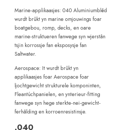
Marine-applikaasjes: 040 Aluminiumblêd
wurdt brûkt yn marine omjouwings foar
boatgebou, romp, decks, en oare
marine-struktueren fanwege syn wjerstân
tsjin korrossje fan eksposysje fan
Saltwater.
Aerospace: It wurdt brûkt yn
applikaasjes foar Aerospace foar
ljochtgewicht strukturele komponinten,
Fleantúchpanielen, en ynterieur-fitting
fanwege syn hege sterkte-nei-gewicht-
ferhâlding en korroenresistinsje.
.040