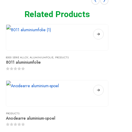
Related Products
8000 SERIE ALLOY
,
ALUMINIUMFOLIE
,
PRODUCTS
8011 aluminiumfolie
0
sûnder 5
PRODUCTS
Anodearre aluminium-spoel
0
sûnder 5