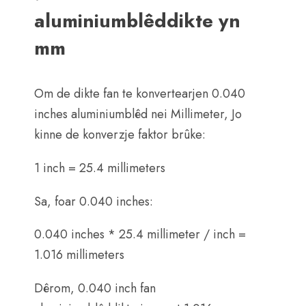
aluminiumblêddikte yn
mm
Om de dikte fan te konvertearjen 0.040
inches aluminiumblêd nei Millimeter, Jo
kinne de konverzje faktor brûke:
1 inch = 25.4 millimeters
Sa, foar 0.040 inches:
0.040 inches * 25.4 millimeter / inch =
1.016 millimeters
Dêrom, 0.040 inch fan