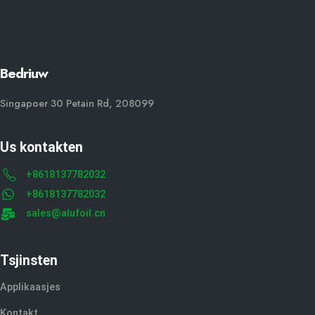
Bedriuw
Singapoer 30 Petain Rd, 208099
Us kontakten
+8618137782032
+8618137782032
sales@alufoil.cn
Tsjinsten
Applikaasjes
Kontakt