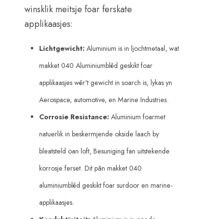
winsklik meitsje foar ferskate
applikaasjes:
Lichtgewicht:
Aluminium is in ljochtmetaal, wat
makket 040 Aluminiumblêd geskikt foar
applikaasjes wêr't gewicht in soarch is, lykas yn
Aerospace, automotive, en Marine Industries.
Corrosie Resistance:
Aluminium foarmet
natuerlik in beskermjende okside laach by
bleatsteld oan loft, Besuniging fan uitstekende
korrosje ferset. Dit pân makket 040
aluminiumblêd geskikt foar surdoor en marine-
applikaasjes.