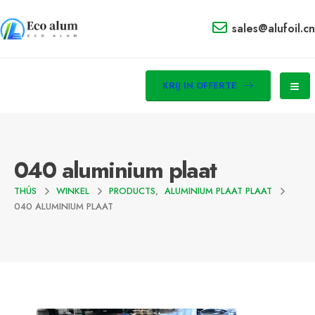
sales@alufoil.cn
KRIJ IN OFFERTE
040 aluminium plaat
THÚS
WINKEL
PRODUCTS
,
ALUMINIUM PLAAT PLAAT
040 ALUMINIUM PLAAT