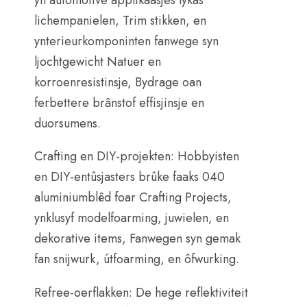
lichempanielen, Trim stikken, en
ynterieurkomponinten fanwege syn
ljochtgewicht Natuer en
korroenresistinsje, Bydrage oan
ferbettere brânstof effisjinsje en
duorsumens.
Crafting en DIY-projekten: Hobbyisten
en DIY-entûsjasters brûke faaks 040
aluminiumblêd foar Crafting Projects,
ynklusyf modelfoarming, juwielen, en
dekorative items, Fanwegen syn gemak
fan snijwurk, útfoarming, en ôfwurking.
Refree-oerflakken: De hege reflektiviteit