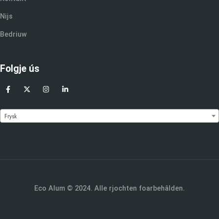
Nijs
Bedriuw
Folgje ús
Frysk
Eco Alum © 2024. Alle rjochten foarbehâlden.