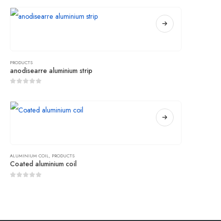
PRODUCTS
anodisearre aluminium strip
0
sûnder 5
ALUMINIUM COIL
,
PRODUCTS
Coated aluminium coil
0
sûnder 5