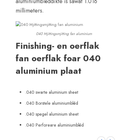
aluminiumblêddikte is sawat 1.016
millimeters.
040 Mjittingsmjitting fan aluminium
Finishing- en oerflak
fan oerflak foar 040
aluminium plaat
.040 swarte aluminium sheet
.040 Borstele aluminiumblêd
.040 spegel aluminium sheet
.040 Perforeare aluminiumblêd