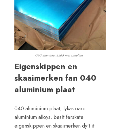
040 aluminiumblêd mei bluefilm
Eigenskippen en
skaaimerken fan 040
aluminium plaat
040 aluminium plaat, lykas oare
aluminium alloys, besit ferskate
eigenskippen en skaaimerken dy't it