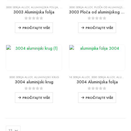
3000 SERIJA ALLOY
,
ALUMINIJSKA FOLIJA
,
PROIZVODI
3000 SERIJA ALLOY
,
PLOČA OD ALUMINIJSKOG LIMA
3003 Aluminijska folija
3003 Ploča od aluminijskog lima
0
od 5
0
od 5
PROČITAJTE VIŠE
PROČITAJTE VIŠE
3000 SERIJA ALLOY
,
ALUMINIJSKI KRUG
1-8 SERIJA ALLOY
,
3000 SERIJA ALLOY
,
ALUMINIJSKA FOLIJA
3004 aluminijski krug
3004 Aluminijska folija
0
od 5
0
od 5
PROČITAJTE VIŠE
PROČITAJTE VIŠE