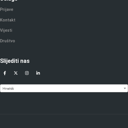
Prijave
Kontakt
Vijesti
Društvo
Slijediti nas
Hrvatski