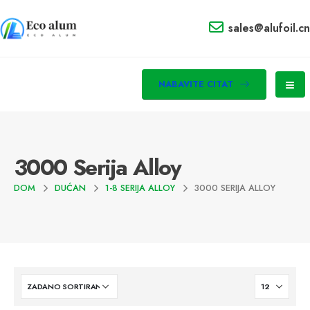
sales@alufoil.cn
NABAVITE CITAT
3000 Serija Alloy
DOM
DUĆAN
1-8 SERIJA ALLOY
3000 SERIJA ALLOY