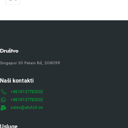
Društvo
Singapur 30 Petain Rd, 208099
Naši kontakti
+8618137782032
+8618137782032
sales@alufoil.cn
Usluge