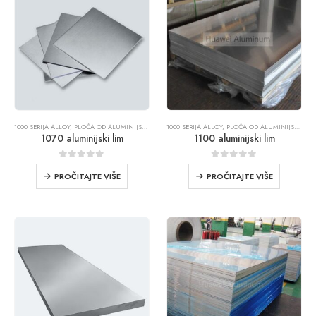
1000 SERIJA ALLOY
,
PLOČA OD ALUMINIJSKOG LIMA
1000 SERIJA ALLOY
,
PLOČA OD ALUMINIJSKOG LIMA
1070 aluminijski lim
1100 aluminijski lim
0
od 5
0
od 5
PROČITAJTE VIŠE
PROČITAJTE VIŠE