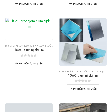
PROČITAJTE VIŠE
PROČITAJTE VIŠE
1-8 SERIJA ALLOY
,
1000 SERIJA ALLOY
,
PLOČA OD ALUMINIJSKOG LIMA
1050 aluminijski lim
0
od 5
PROČITAJTE VIŠE
1000 SERIJA ALLOY
,
PLOČA OD ALUMINIJSKOG LIMA
1060 aluminijski lim
0
od 5
PROČITAJTE VIŠE