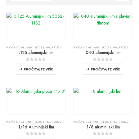
PLOČA OD ALUMINIJSKOG LIMA
,
PROIZVODI
PLOČA OD ALUMINIJSKOG LIMA
,
PROIZVODI
.125 aluminijski lim
040 aluminijski lim
0
od 5
0
od 5
PROČITAJTE VIŠE
PROČITAJTE VIŠE
PLOČA OD ALUMINIJSKOG LIMA
,
PROIZVODI
PLOČA OD ALUMINIJSKOG LIMA
,
PROIZVODI
1/16 Aluminijski lim
1/8 aluminijski lim
0
od 5
0
od 5