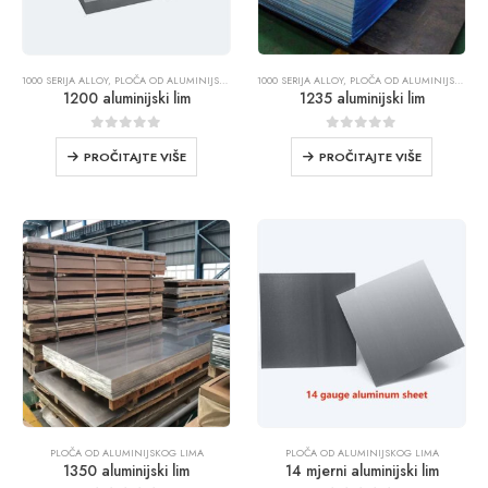
1000 SERIJA ALLOY
,
PLOČA OD ALUMINIJSKOG LIMA
1000 SERIJA ALLOY
,
PLOČA OD ALUMINIJSKOG LIMA
1200 aluminijski lim
1235 aluminijski lim
0
od 5
0
od 5
PROČITAJTE VIŠE
PROČITAJTE VIŠE
PLOČA OD ALUMINIJSKOG LIMA
PLOČA OD ALUMINIJSKOG LIMA
1350 aluminijski lim
14 mjerni aluminijski lim