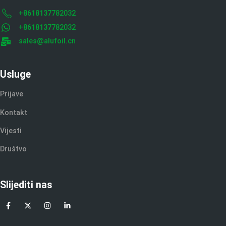
+8618137782032
+8618137782032
sales@alufoil.cn
Usluge
Prijave
Kontakt
Vijesti
Društvo
Slijediti nas