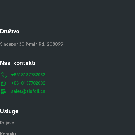
Društvo
Singapur 30 Petain Rd, 208099
Naši kontakti
+8618137782032
+8618137782032
sales@alufoil.cn
Usluge
Prijave
Kontakt