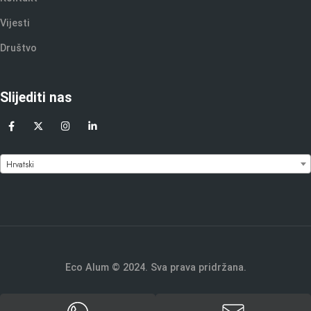
Vijesti
Društvo
Slijediti nas
Hrvatski
Eco Alum © 2024. Sva prava pridržana.