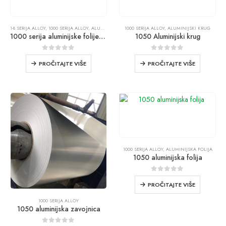
1-8 SERIJA ALLOY
,
1000 SERIJA ALLOY
,
ALUMINIJSKA FOLIJA
1000 SERIJA ALLOY
,
ALUMINIJSKI KRUG
1000 serija aluminijske folije na prodaju
1050 Aluminijski krug
0
od 5
0
od 5
PROČITAJTE VIŠE
PROČITAJTE VIŠE
1000 SERIJA ALLOY
,
ALUMINIJSKA FOLIJA
1050 aluminijska folija
0
od 5
PROČITAJTE VIŠE
1000 SERIJA ALLOY
1050 aluminijska zavojnica