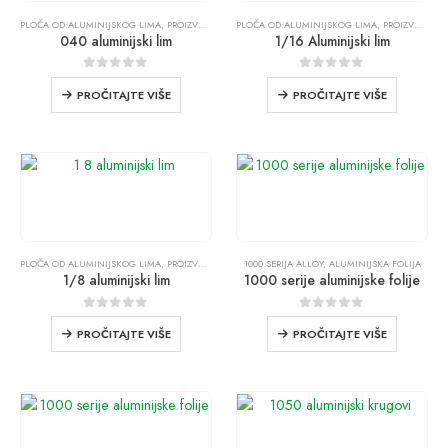
PLOČA OD ALUMINIJSKOG LIMA
,
PROIZVODI
PLOČA OD ALUMINIJSKOG LIMA
,
PROIZVODI
040 aluminijski lim
1/16 Aluminijski lim
0
od 5
0
od 5
PROČITAJTE VIŠE
PROČITAJTE VIŠE
PLOČA OD ALUMINIJSKOG LIMA
,
PROIZVODI
1000 SERIJA ALLOY
,
ALUMINIJSKA FOLIJA
1/8 aluminijski lim
1000 serije aluminijske folije
0
od 5
0
od 5
PROČITAJTE VIŠE
PROČITAJTE VIŠE